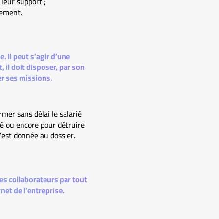
 leur support ;
lement.
. Il peut s’agir d’une
, il doit disposer, par son
er ses missions.
mer sans délai le salarié
té ou encore pour détruire
’est donnée au dossier.
ses collaborateurs par tout
rnet de l’entreprise.