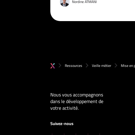
Nordine ATMANI
Ressources
Veille métier
Mise en p
Nous vous accompagnons
dans le développement de
votre activité.
Suivez-nous