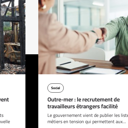
Social
vent
Outre-mer : le recrutement de
travailleurs étrangers facilité
ts
Le gouvernement vient de publier les list
velle
métiers en tension qui permettent aux…