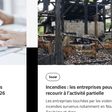
Social
es
Incendies : les entreprises peu
026
recourir à l’activité partielle
Les entreprises touchées par les violen
incendies survenus notamment en Nou
Aquitaine et dans…