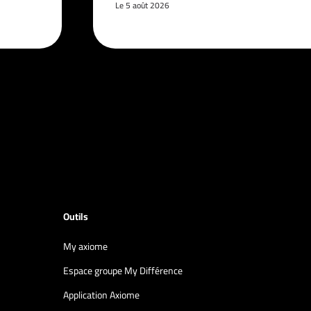
Le 5 août 2026
Outils
My axiome
Espace groupe My Différence
Application Axiome