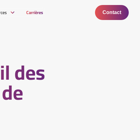
rces
Carrières
Contact
il des
 de