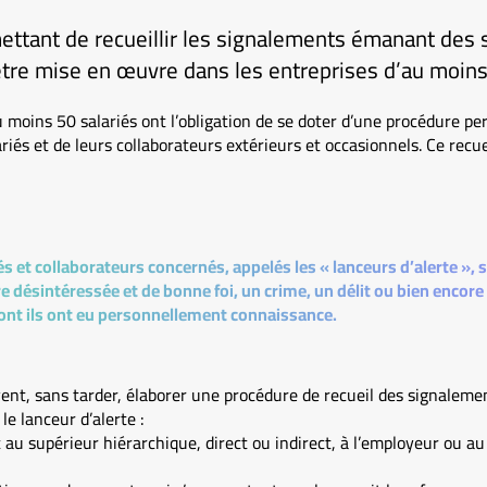
ttant de recueillir les signalements émanant des s
être mise en œuvre dans les entreprises d’au moins
u moins 50 salariés ont l’obligation de se doter d’une procédure per
riés et de leurs collaborateurs extérieurs et occasionnels. Ce recue
és et collaborateurs concernés, appelés les « lanceurs d’alerte », 
e désintéressée et de bonne foi, un crime, un délit ou bien encore 
dont ils ont eu personnellement connaissance.
ent, sans tarder, élaborer une procédure de recueil des signalemen
le lanceur d’alerte :
au supérieur hiérarchique, direct ou indirect, à l’employeur ou au