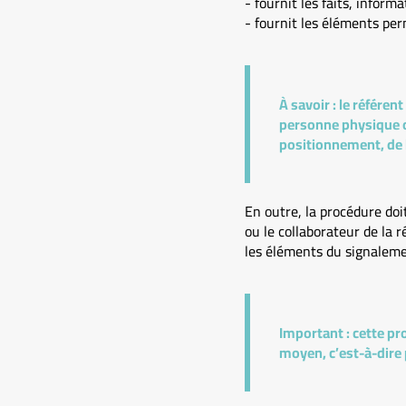
- fournit les faits, inform
- fournit les éléments per
À savoir :
le référent
personne physique ou 
positionnement, de l
En outre, la procédure doi
ou le collaborateur de la 
les éléments du signalemen
Important :
cette pro
moyen, c’est-à-dire p