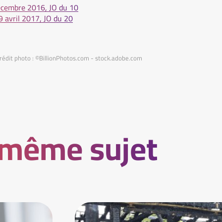
écembre 2016, JO du 10
 avril 2017, JO du 20
rédit photo : ©BillionPhotos.com - stock.adobe.com
 même sujet