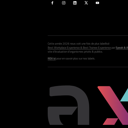
Cette année 2026 nous voit une fois de plus labellisé
Best Workplace Experience & Best Trainee Experience
par
Speak & A
site d’évaluation d’organismes privés & publics.
RDV ici
pour en savoir plus sur nos labels.