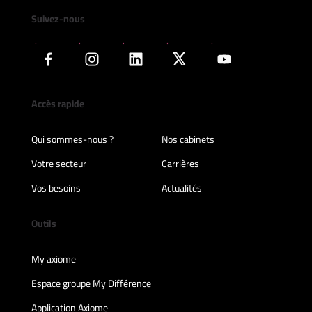
Suivez-nous
Accès rapide
Qui sommes-nous ?
Nos cabinets
Votre secteur
Carrières
Vos besoins
Actualités
Outils
My axiome
Espace groupe My Différence
Application Axiome