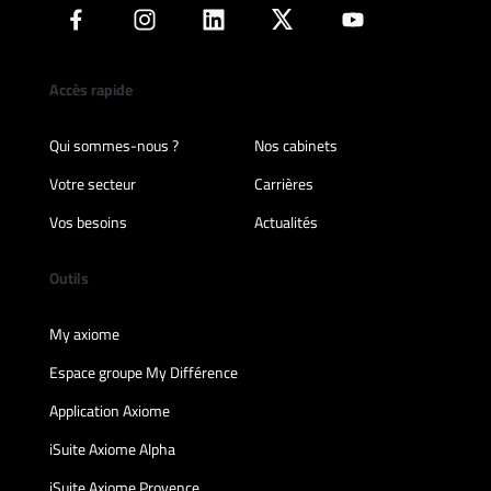
Accès rapide
Qui sommes-nous ?
Nos cabinets
Votre secteur
Carrières
Vos besoins
Actualités
Outils
My axiome
Espace groupe My Différence
Application Axiome
iSuite Axiome Alpha
iSuite Axiome Provence