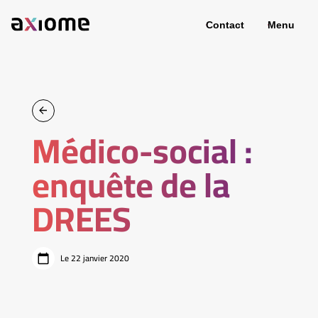
Contact
Menu
Médico-social :
enquête de la
DREES
Le 22 janvier 2020