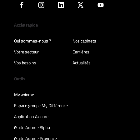
Accès rapide
Qui sommes-nous ?
Nos cabinets
Votre secteur
Carrières
Vos besoins
Actualités
Outils
My axiome
Espace groupe My Différence
Application Axiome
iSuite Axiome Alpha
iSuite Axiome Provence