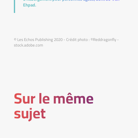
Ehpad.
© Les Echos Publishing 2020 - Crédit photo : ©Reddragonfly -
stock.adobe.com
Sur le même
sujet