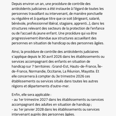
Depuis environ un an, une procédure de contrôle des
antécédents judiciaires a été instaurée à l’égard de toutes les
personnes travaillant ou intervenant, de manière ponctuelle
ou régulière et à quelque titre que ce soit (dirigeant, salarié,
bénévole, professionnel libéral, stagiaire, apprenti...), dans les
structures relevant des secteurs de la protection de l’enfance
ou de l’accueil du jeune enfant. Une procédure qui va être
progressivement étendue aux structures accueillant des
personnes en situation de handicap ou des personnes âgées.
Ainsi, la procédure de contrôle des antécédents judiciaires
s’applique depuis le 30 avril 2026 dans les établissements ou
services accompagnant des enfants en situation de
handicap sur 7 territoires : Grand-Est, Hauts-de-France, Île-
de-France, Normandie, Occitanie, La Réunion, Mayotte. Et
elle concernera à compter du 3e trimestre 2026 ces
établissements ou services situés dans toutes les autres
régions et départements d’outre-mer.
Enfin, elle sera applicable :
- au 1er trimestre 2027 dans les établissements ou services
accompagnant des adultes en situation de handicap ;
- au 1er janvier 2028 dans les établissements ou services
intervenant auprès des personnes âgées.