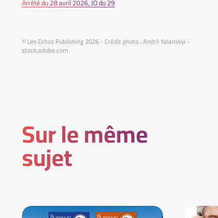
Arrêté du 28 avril 2026, JO du 29
© Les Echos Publishing 2026 - Crédit photo : Andrii Yalanskyi -
stock.adobe.com
Sur le même
sujet