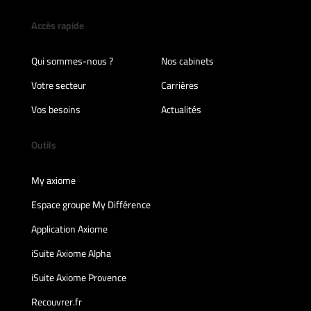
Accès rapide
Qui sommes-nous ?
Nos cabinets
Votre secteur
Carrières
Vos besoins
Actualités
Outils
My axiome
Espace groupe My Différence
Application Axiome
iSuite Axiome Alpha
iSuite Axiome Provence
Recouvrer.fr