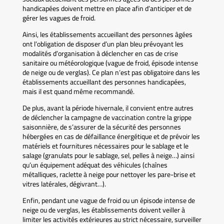
handicapées doivent mettre en place afin d’anticiper et de
gérer les vagues de froid.
Ainsi, les établissements accueillant des personnes âgées
ont l’obligation de disposer d’un plan bleu prévoyant les
modalités d’organisation à déclencher en cas de crise
sanitaire ou météorologique (vague de froid, épisode intense
de neige ou de verglas). Ce plan n’est pas obligatoire dans les
établissements accueillant des personnes handicapées,
mais il est quand même recommandé.
De plus, avant la période hivernale, il convient entre autres
de déclencher la campagne de vaccination contre la grippe
saisonnière, de s’assurer de la sécurité des personnes
hébergées en cas de défaillance énergétique et de prévoir les
matériels et fournitures nécessaires pour le sablage et le
salage (granulats pour le sablage, sel, pelles à neige…) ainsi
qu’un équipement adéquat des véhicules (chaînes
métalliques, raclette à neige pour nettoyer les pare-brise et
vitres latérales, dégivrant…).
Enfin, pendant une vague de froid ou un épisode intense de
neige ou de verglas, les établissements doivent veiller à
limiter les activités extérieures au strict nécessaire, surveiller