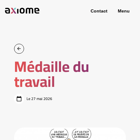
Contact
Menu
Médaille du
travail
Le 27 mai 2026