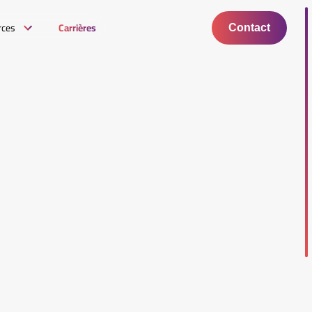
rces
Carrières
Contact