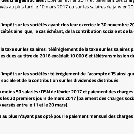
ayés au plus tard le 10 mars 2017 ou sur les salaires de janvier 20
’impôt sur les sociétés ayant clos leur exercice le 30 novembre 2
ciétés ainsi que, le cas échéant, de la contribution sociale et de la
a taxe sur les salaires :
télérèglement de la taxe sur les salaires 
es dues au titre de 2016 excédait 10 000 € et télétransmission d
’impôt sur les sociétés :
télérèglement de l’acompte d’IS ainsi que
sociale et de la contribution sur les dividendes distribués.
 moins 50 salariés :
DSN de février 2017 et paiement des charges s
s les 20 premiers jours de mars 2017 (paiement des charges socia
 versés entre le 11 et le 20 mars).
s au plus n’ayant pas opté pour le paiement mensuel des charges 