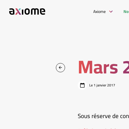
Axiome
No
Mars 
Le 1 janvier 2017
Sous réserve de conf