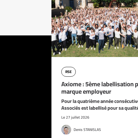
RSE
Axiome : 5ème labellisation 
marque employeur
Pour la quatrième année consécuti
Associés est labellisé pour sa qualit
Le 27 juillet 2026
Denis STANISLAS