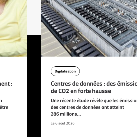
Digitalisation
ent :
Centres de données : des émissi
de CO2 en forte hausse
n
Une récente étude révèle que les émissi
être
des centres de données ont atteint
286 millions…
Le 6 août 2026