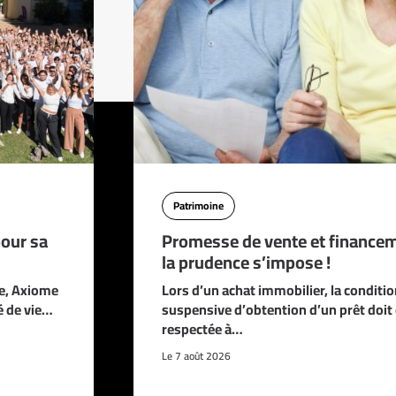
Patrimoine
pour sa
Promesse de vente et financem
la prudence s’impose !
ve, Axiome
Lors d’un achat immobilier, la conditio
é de vie…
suspensive d’obtention d’un prêt doit 
respectée à…
Le 7 août 2026