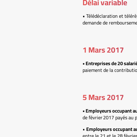
Délai variable
• Télédéclaration et télé
demande de remboursement 
1 Mars 2017
• Entreprises de 20 salarié
paiement de la contributio
5 Mars 2017
• Employeurs occupant au 
de février 2017 payés au p
•
Employeurs occupant au 
entre le 21 et le 28 févrie