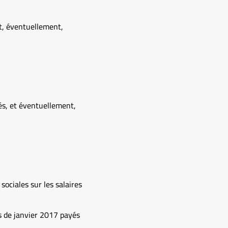
t, éventuellement,
és, et éventuellement,
ociales sur les salaires
s de janvier 2017 payés