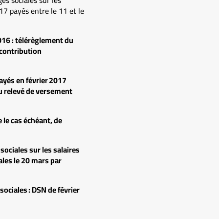
17 payés entre le 11 et le
016 :
télérèglement du
 contribution
payés en février 2017
u relevé de versement
 le cas échéant, de
ociales sur les salaires
les le 20 mars par
sociales :
DSN de février