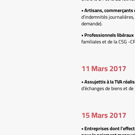
• Artisans, commerçants e
d’indemnités journalières, 
demande).
• Professionnels libéraux 
familiales et de la CSG -
11 Mars 2017
• Assujettis à la TVA réa
d’échanges de biens et de 
15 Mars 2017
• Entreprises dont l’effect
pour le paiement mensuel 