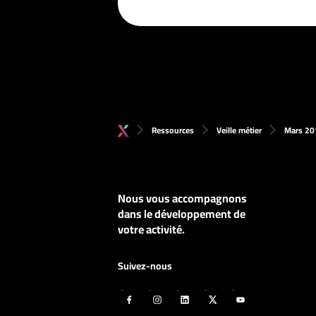
Ressources
Veille métier
Mars 20
Nous vous accompagnons
dans le développement de
votre activité.
Suivez-nous