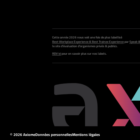
Cette année 2026 nous voit une fois de plus labellisé
Best Workplace Experience & Best Trainee Experience
par
Speak &
le site d’évaluation d’organismes privés & publics.
RDV ici
pour en savoir plus sur nos labels.
© 2026 Axiome
Données personnelles
Mentions légales