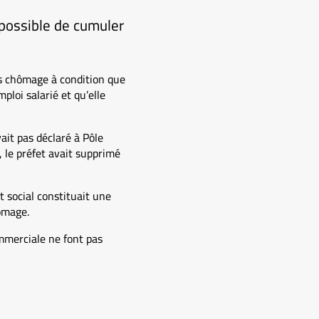
 possible de cumuler
s chômage à condition que
loi salarié et qu’elle
ait pas déclaré à Pôle
, le préfet avait supprimé
t social constituait une
hômage.
ommerciale ne font pas