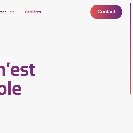
rces
Carrières
Contact
n’est
ole