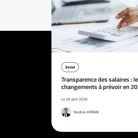
Social
Transparence des salaires : l
changements à prévoir en 2
Le 20 avril 2026
Nordine ATMANI