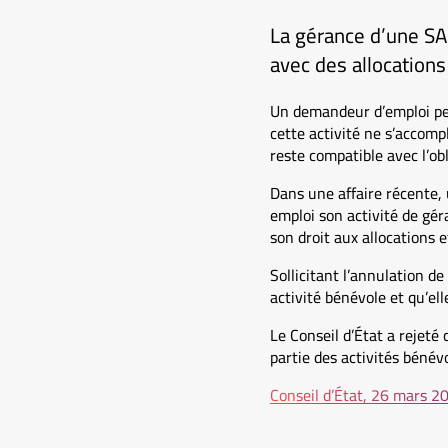
La gérance d’une SAR
avec des allocation
Un demandeur d’emploi peu
cette activité ne s’accomp
reste compatible avec l’ob
Dans une affaire récente, 
emploi son activité de gér
son droit aux allocations
Sollicitant l’annulation d
activité bénévole et qu’el
Le Conseil d’État a rejeté
partie des activités bénév
Conseil d’État, 26 mars 