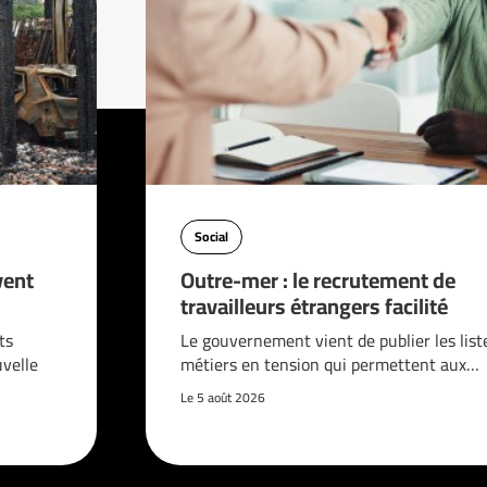
Social
vent
Outre-mer : le recrutement de
travailleurs étrangers facilité
ts
Le gouvernement vient de publier les list
velle
métiers en tension qui permettent aux…
Le 5 août 2026