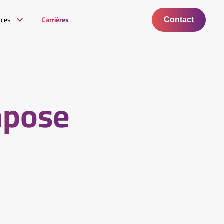
rces
Carrières
Contact
mpose