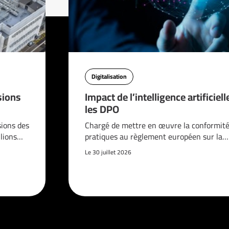
Digitalisation
sions
Impact de l’intelligence artificiell
les DPO
sions des
Chargé de mettre en œuvre la conformité
llions…
pratiques au règlement européen sur la…
Le 30 juillet 2026