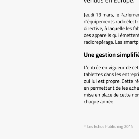
vendus en Europe.
Jeudi 13 mars, le Parleme
d’équipements radioélectr
directive, à laquelle les 
des appareils qui émetten
radiorepérage. Les smartp
Une gestion simplifi
L’entrée en vigueur de cet
tablettes dans les entrepr
qui lui est propre. Cette
en permettant de les ache
mise en place de cette nor
chaque année.
© Les Echos Publishing 2014