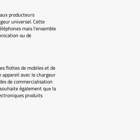
 aux producteurs
geur universel. Cette
 téléphones mais l’ensemble
unication ou de
es flottes de mobiles et de
e appareil avec le chargeur
des de commercialisation
 souhaite également que la
ectroniques produits