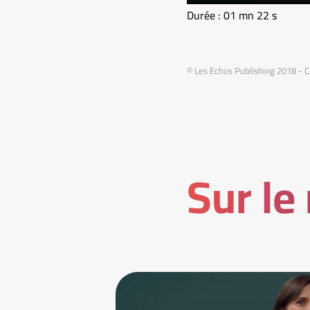
Durée : 01 mn 22 s
© Les Echos Publishing 2018 - C
Sur le