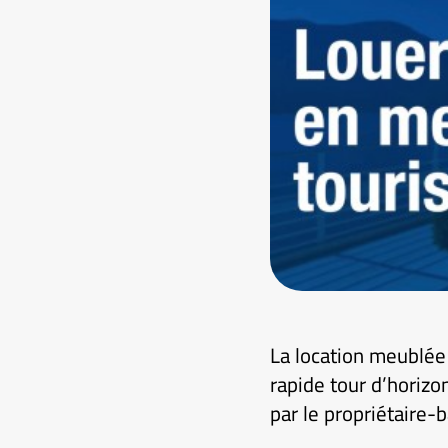
La location meublée 
rapide tour d’horizo
par le propriétaire-ba