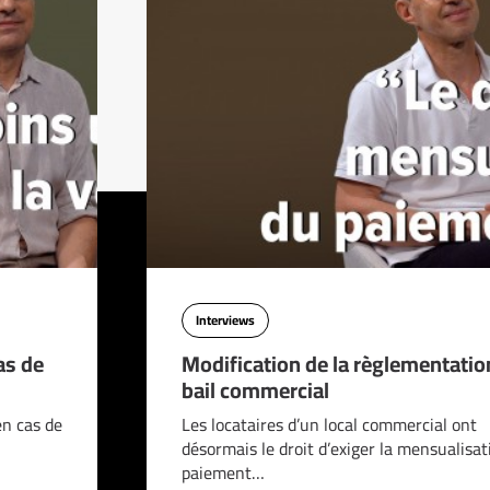
Interviews
as de
Modification de la règlementatio
bail commercial
en cas de
Les locataires d’un local commercial ont
désormais le droit d’exiger la mensualisat
paiement…