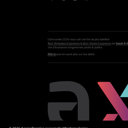
Cette année 2026 nous voit une fois de plus labellisé
Best Workplace Experience & Best Trainee Experience
par
Speak & A
site d’évaluation d’organismes privés & publics.
RDV ici
pour en savoir plus sur nos labels.