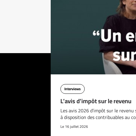
Interviews
L’avis d’impôt sur le revenu
Les avis 2026 d’impôt sur le revenu 
à disposition des contribuables au c
Le 16 juillet 2026