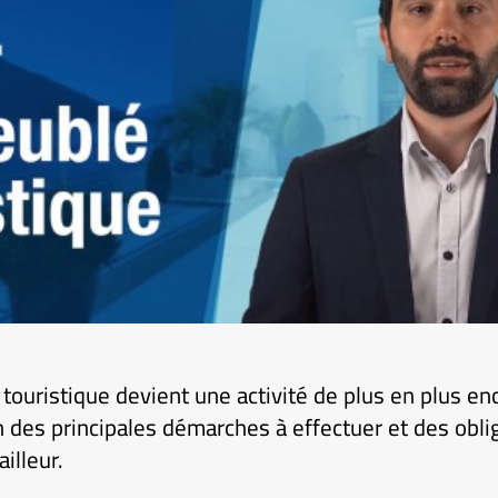
touristique devient une activité de plus en plus enc
n des principales démarches à effectuer et des obli
illeur.