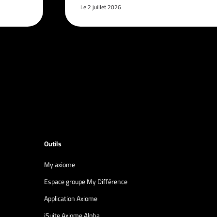
Le 2 juillet 2026
Outils
My axiome
Espace groupe My Différence
Application Axiome
iSuite Axiome Alpha