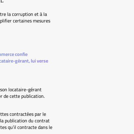
t.
tre la corruption et à la
plifier certaines mesures
ommerce confie
cataire-gérant, lui verse
 son locataire-gérant
r de cette publication.
ttes contractées par le
 la publication du contrat
es qu’il contracte dans le