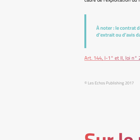
À noter :
le contrat d
d’extrait ou d’avis 
Art. 144, I-1° et II, loi
© Les Echos Publishing 2017