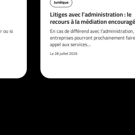
Juridique
Litiges avec l’administration : le
recours à la médiation encouragé
 ou si
En cas de différend avec l’administration,
entreprises pourront prochainement fair
appel aux services…
Le 28 juillet 2026