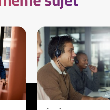
 même sujet