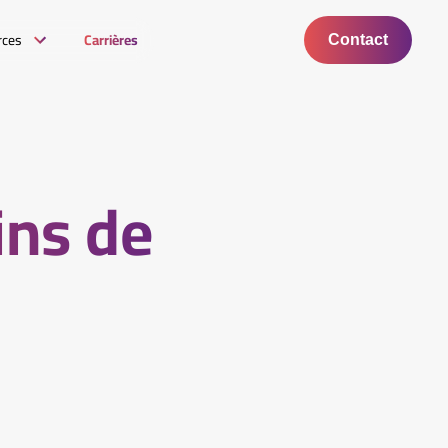
rces
Carrières
Contact
ins de