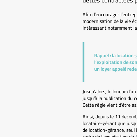
dettes contractées p
Afin d’encourager l’entrepr
modernisation de la vie é
intéressant notamment la
Rappel :
la location-
l’exploitation de son
un loyer appelé red
Jusqu’alors, le loueur d’u
jusqu’à la publication du 
Cette règle vient d’être as
Ainsi, depuis le 11 décemb
locataire-gérant que jusqu’
de location-gérance, seul 
cadre de l’exploitation du 