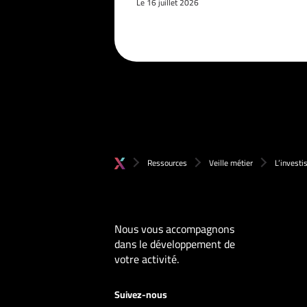
Le 16 juillet 2026
Ressources
Veille métier
L’invest
Nous vous accompagnons
dans le développement de
votre activité.
Suivez-nous