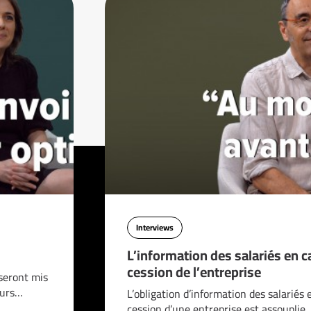
Interviews
L’information des salariés en c
cession de l’entreprise
seront mis
ours…
L’obligation d’information des salariés 
cession d’une entreprise est assouplie.