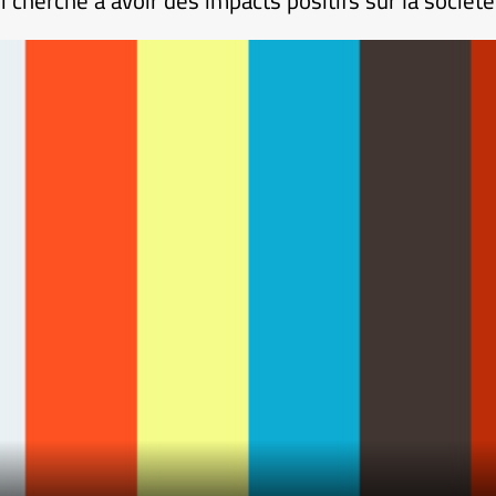
 cherche à avoir des impacts positifs sur la sociét