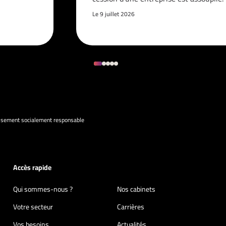
Le 9 juillet 2026
issement socialement responsable
Accès rapide
Qui sommes-nous ?
Nos cabinets
Votre secteur
Carrières
Vos besoins
Actualités