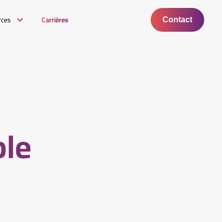
rces
Carrières
Contact
ble