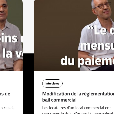
Interviews
as de
Modification de la règlementatio
bail commercial
en cas de
Les locataires d’un local commercial ont
désormais le droit d’exiger la mensualisat