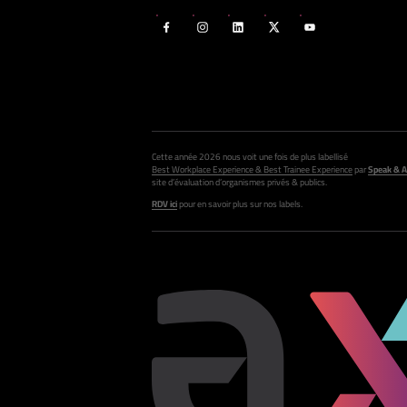
Cette année 2026 nous voit une fois de plus labellisé
Best Workplace Experience & Best Trainee Experience
par
Speak & A
site d’évaluation d’organismes privés & publics.
RDV ici
pour en savoir plus sur nos labels.