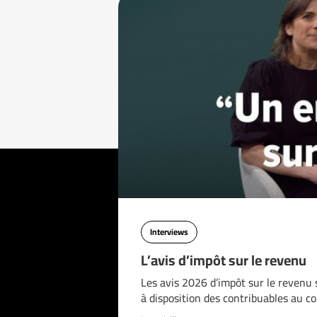
Interviews
L’avis d’impôt sur le revenu
Les avis 2026 d’impôt sur le revenu 
à disposition des contribuables au c