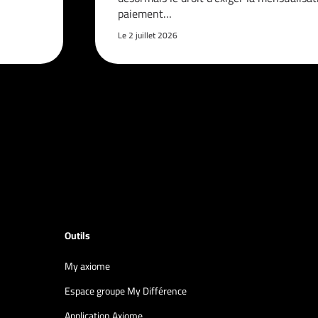
paiement…
Le 2 juillet 2026
Outils
My axiome
Espace groupe My Différence
Application Axiome