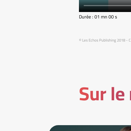
Durée : 01 mn 00 s
© Les Echos Publishing 2018 - C
Sur le