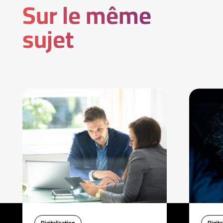
Sur le même
sujet
Digitalisation
Digita