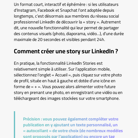
Un format court, interactif et éphémère : si les utilisateurs
d’Instagram, Facebook et Snapchat l’ont adoptée depuis
longtemps, c’est désormais aux membres du réseau social
professionnel LinkedIn de découvrir la « story ». Autrement
dit, une nouvelle fonctionnalité qui leur permet de partager
des contenus visuels (photo, diaporama, vidéo…), d’une durée
maximale de 20 secondes et visibles pendant 24h.
Comment créer une story sur LinkedIn ?
En pratique, la fonctionnalité LinkedIn Stories est
relativement simple à utiliser. Sur l’application mobile,
sélectionnez l’onglet « Accueil », puis cliquez sur votre photo
de profil, située en haut à gauche et dotée d’une icône en
forme de « + ». Vous pouvez alors alimenter votre future
story en prenant une photo, en enregistrant une vidéo ou en
téléchargeant des images stockées sur votre smartphone.
Précision :
vous pouvez également compléter votre
publication en y ajoutant un texte personnalisé, un
« autocollant » de votre choix (de nombreux modèles
sont proposés par l’application) ou encore un tag