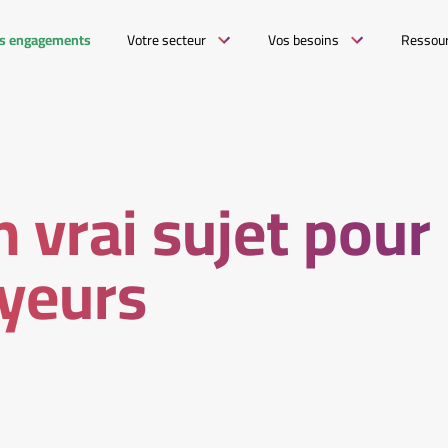
s engagements
Votre secteur
Vos besoins
Ressou
n vrai sujet pour
yeurs