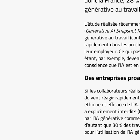
dont la France, 28 % 
générative au travail
L’étude réalisée récemment
(
Generative AI Snapshot 
générative au travail (co
rapidement dans les procha
leur employeur. Ce qui po
étant, par exemple, devenu
conscience que l’IA est en 
Des entreprises proact
Si les collaborateurs réali
doivent réagir rapidement 
éthique et efficace de l’IA
a explicitement interdits (
par l’IA générative comme 
d’autant que 30 % des trav
pour l’utilisation de l’IA g