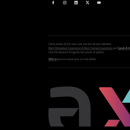
Cette année 2026 nous voit une fois de plus labellisé
Best Workplace Experience & Best Trainee Experience
par
Speak & A
site d’évaluation d’organismes privés & publics.
RDV ici
pour en savoir plus sur nos labels.