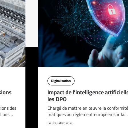
Digitalisation
sions
Impact de l’intelligence artificiell
les DPO
sions des
Chargé de mettre en œuvre la conformité
llions…
pratiques au règlement européen sur la…
Le 30 juillet 2026