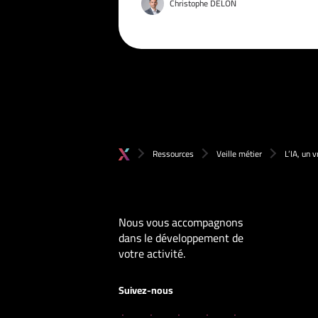
Christophe DELON
Ressources
Veille métier
L’IA, un 
Nous vous accompagnons
dans le développement de
votre activité.
Suivez-nous