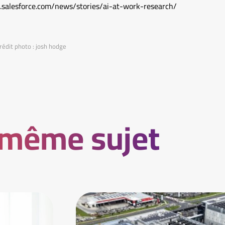
w.salesforce.com/news/stories/ai-at-work-research/
rédit photo : josh hodge
 même sujet