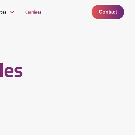
rces
Carrières
Contact
 les