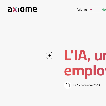
Axiome
No
L’IA, u
emplo
Le 14 décembre 2023