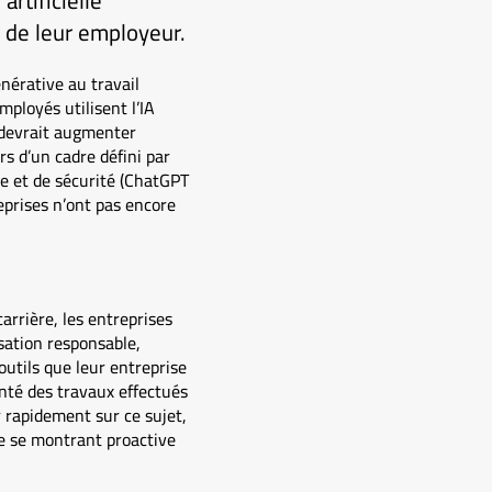
artificielle
e de leur employeur.
nérative au travail
mployés utilisent l’IA
 devrait augmenter
s d’un cadre défini par
e et de sécurité (ChatGPT
eprises n’ont pas encore
arrière, les entreprises
isation responsable,
outils que leur entreprise
senté des travaux effectués
r rapidement sur ce sujet,
se se montrant proactive