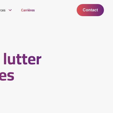
rces
Carrières
Contact
 lutter
es