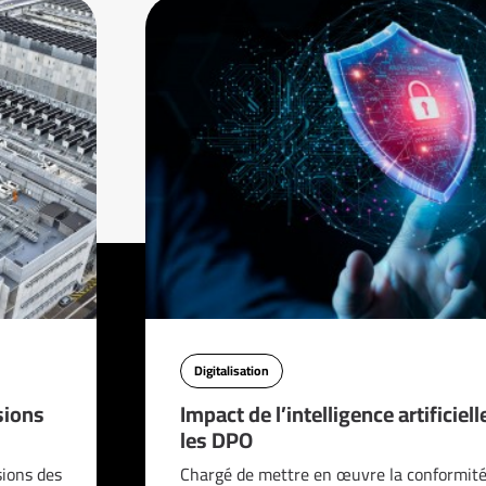
Digitalisation
sions
Impact de l’intelligence artificiell
les DPO
sions des
Chargé de mettre en œuvre la conformité