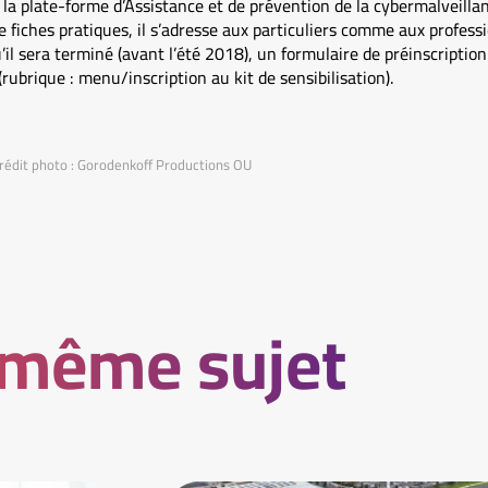
r la plate-forme d’Assistance et de prévention de la cybermalveill
de fiches pratiques, il s’adresse aux particuliers comme aux profess
il sera terminé (avant l’été 2018), un formulaire de préinscription 
rubrique : menu/inscription au kit de sensibilisation).
Crédit photo : Gorodenkoff Productions OU
 même sujet