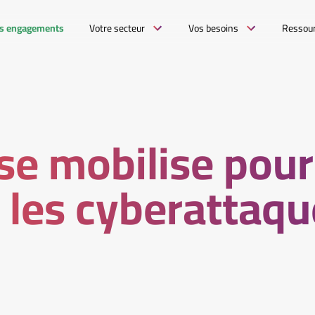
s engagements
Votre secteur
Vos besoins
Ressou
 se mobilise pour
 les cyberattaqu