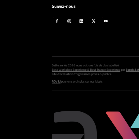
Suivez-nous
Cette année 2026 nous voit une fois de plus labellisé
Best Workplace Experience & Best Trainee Experience
par
Speak & A
site d’évaluation d’organismes privés & publics.
RDV ici
pour en savoir plus sur nos labels.