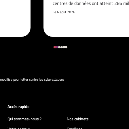
centres de données ont atteint 286 mi
Le 6 août 2026
 mobilise pour lutter contre les cyberattaques
Accès rapide
Qui sommes-nous ?
Nos cabinets