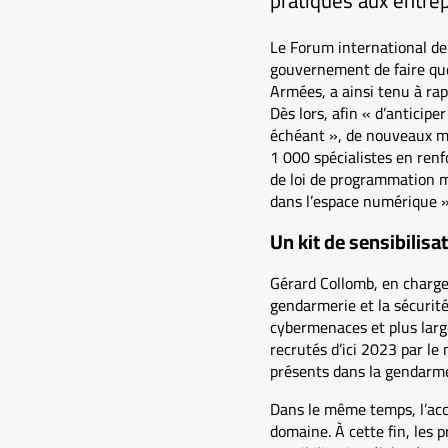
pratiques aux entre
Le Forum international de l
gouvernement de faire que
Armées, a ainsi tenu à rap
Dès lors, afin « d’anticipe
échéant », de nouveaux mo
1 000 spécialistes en renf
de loi de programmation mi
dans l’espace numérique »
Un kit de sensibilisa
Gérard Collomb, en charge 
gendarmerie et la sécurité 
cybermenaces et plus larg
recrutés d’ici 2023 par le
présents dans la gendarmer
Dans le même temps, l’acce
domaine. À cette fin, les 