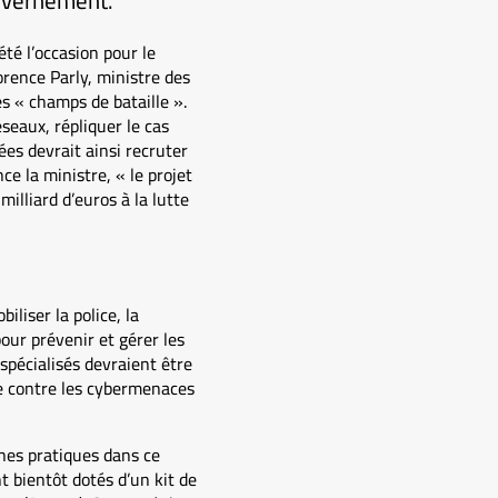
ouvernement.
été l’occasion pour le
rence Parly, ministre des
s « champs de bataille ».
éseaux, répliquer le cas
es devrait ainsi recruter
e la ministre, « le projet
illiard d’euros à la lutte
liser la police, la
pour prévenir et gérer les
spécialisés devraient être
tte contre les cybermenaces
nnes pratiques dans ce
t bientôt dotés d’un kit de