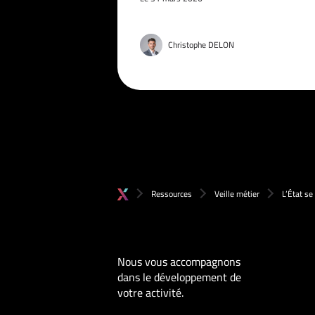
Christophe DELON
Ressources
Veille métier
L’État se
Nous vous accompagnons
dans le développement de
votre activité.