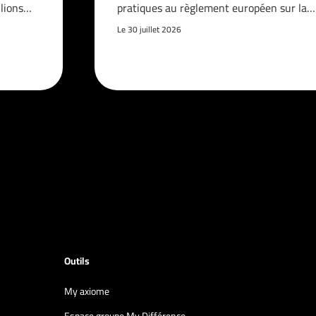
llions…
pratiques au règlement européen sur la…
Le 30 juillet 2026
Outils
My axiome