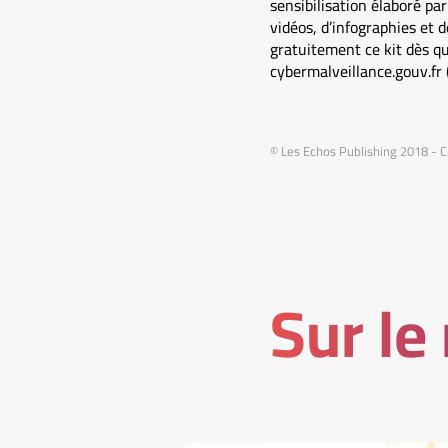
sensibilisation élaboré pa
vidéos, d’infographies et 
gratuitement ce kit dès qu’
cybermalveillance.gouv.fr (
© Les Echos Publishing 2018 - 
Sur le