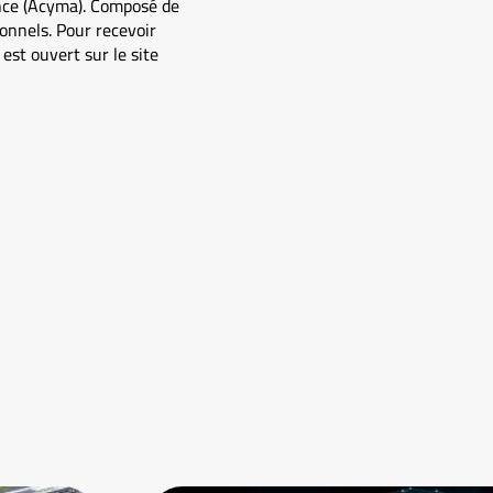
ance (Acyma). Composé de
ionnels. Pour recevoir
est ouvert sur le site