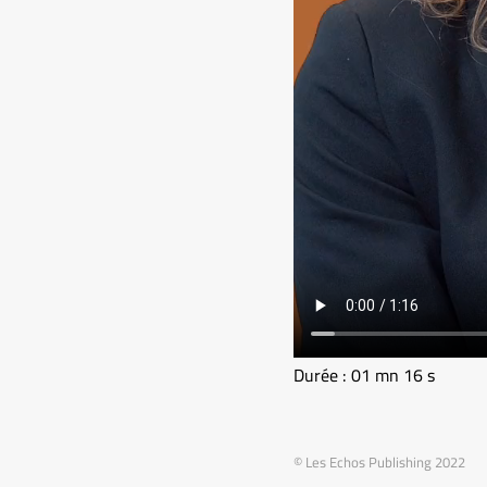
Durée : 01 mn 16 s
© Les Echos Publishing 2022