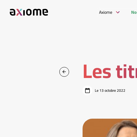
Axiome
No
Les ti
Le 13 octobre 2022