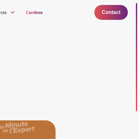
rces
Carrières
Contact