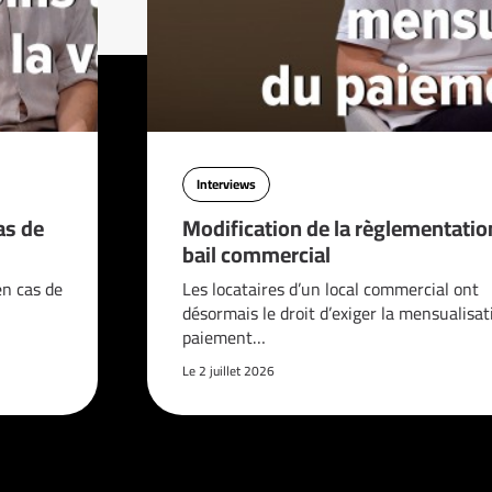
Interviews
as de
Modification de la règlementatio
bail commercial
en cas de
Les locataires d’un local commercial ont
désormais le droit d’exiger la mensualisat
paiement…
Le 2 juillet 2026