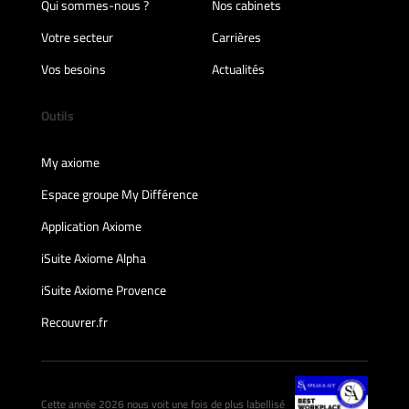
Qui sommes-nous ?
Nos cabinets
Votre secteur
Carrières
Vos besoins
Actualités
Outils
My axiome
Espace groupe My Différence
Application Axiome
iSuite Axiome Alpha
iSuite Axiome Provence
Recouvrer.fr
Cette année 2026 nous voit une fois de plus labellisé