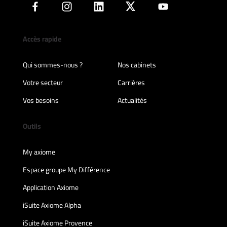
Accès rapide
Qui sommes-nous ?
Nos cabinets
Votre secteur
Carrières
Vos besoins
Actualités
Outils
My axiome
Espace groupe My Différence
Application Axiome
iSuite Axiome Alpha
iSuite Axiome Provence