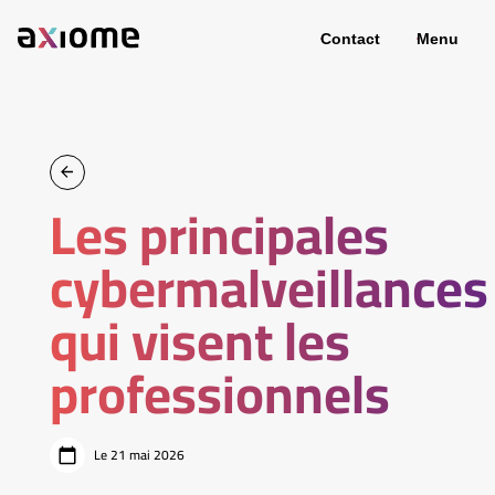
Contact
Menu
Les principales
cybermalveillances
qui visent les
professionnels
Le 21 mai 2026