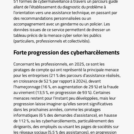
51 formes de cybermalveillance à travers un parcours guidé
allant de l’établissement du diagnostic du problème à
l’orientation vers une assistance technique, en passant par
des recommandations personnalisées ou un
accompagnement avec un gendarme ou un policier. Les
données issues de ce service permettent de dresser un
tableau précis de la menace cyber selon les publics
(particuliers, professionnels et collectivités).
Forte progression des cyberharcèlements
Concernant les professionnels, en 2025, ce sont les
piratages de compte qui ont représenté la principale menace
pour les entreprises (21 % des parcours d’assistance réalisés,
en croissance de 52 % par rapport à 2024), devant
l’hameçonnage (16 %, en augmentation de 29 %) et la fraude
au virement (13,5 %, en progression de 93 %). Certaines
menaces restent pour l’instant peu développées, mais leur
progression laisse imaginer qu’elles seront significatives
dans les prochaines années, comme les piratages
informatiques (6 % des demandes d’assistance), en hausse
de 112 %, ou les cyberharcèlements, particulièrement des
dirigeants, des employés ou visant les pages de sociétés sur
les réseaux sociaux (5,5 % des assistances), en progression