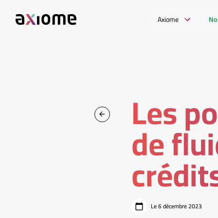
Axiome
No
Les po
de flui
crédit
Le 6 décembre 2023