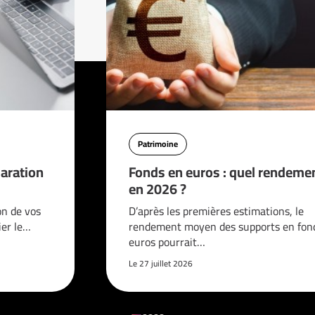
Patrimoine
aration
Fonds en euros : quel rendeme
en 2026 ?
on de vos
D’après les premières estimations, le
ier le…
rendement moyen des supports en fon
euros pourrait…
Le 27 juillet 2026