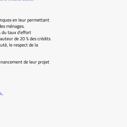
anques en leur permettant
 des ménages.
 du taux d’effort
auteur de 20 % des crédits
uté, le respect de la
financement de leur projet
4.