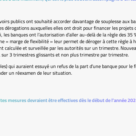
voirs publics ont souhaité accorder davantage de souplesse aux b
les dérogations auxquelles elles ont droit pour financer les projets
 les banques ont l’autorisation d’aller au-delà de la règle des 35 %
« marge de flexibilité » leur permet de déroger à cette règle à h
t calculée et surveillée par les autorités sur un trimestre. Nouvea
a sur 3 trimestres glissants et non plus trimestre par trimestre.
les) qui auraient essuyé un refus de la part d’une banque pour le 
nder un réexamen de leur situation.
tes mesures devraient être effectives dès le début de l’année 202