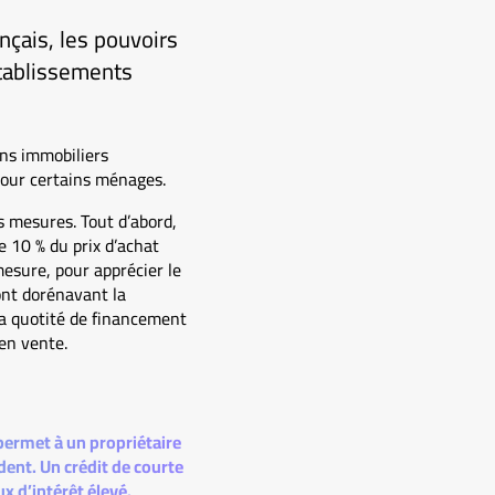
nçais, les pouvoirs
établissements
ens immobiliers
pour certains ménages.
rs mesures. Tout d’abord,
 10 % du prix d’achat
mesure, pour apprécier le
 ont dorénavant la
 la quotité de financement
en vente.
permet à un propriétaire
dent. Un crédit de courte
 d’intérêt élevé.