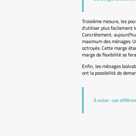
Troisième mesure, les pou
d’utiliser plus facilement 
Concrètement, aujourd’hui,
maximum des ménages. Une 
octroyés. Cette marge étan
marge de flexibilité se fer
Enfin, les ménages (solvab
ont la possibilité de dema
À noter :
ces différen