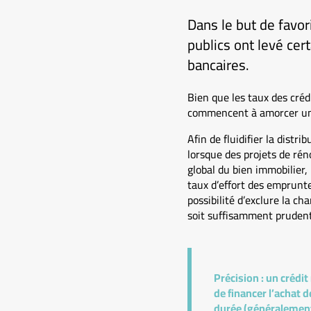
Dans le but de favor
publics ont levé cer
bancaires.
Bien que les taux des crédi
commencent à amorcer un r
Afin de fluidifier la distr
lorsque des projets de ré
global du bien immobilier,
taux d’effort des emprunte
possibilité d’exclure la ch
soit suffisamment prudente
Précision :
un crédit
de financer l’achat 
durée (généralement