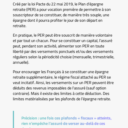
Créé par la loi Pacte du 22 mai 2019, le Plan d’épargne
retraite (PER) a pour vocation première de permettre à son
souscripteur de se constituer, de manière très souple, une
épargne dont il pourra profiter le jour de son départ en
retraite.
En pratique, le PER peut être souscrit de manière volontaire
et par tout un chacun. Pour se constituer un capital, l’assuré
peut, pendant son activité, alimenter son PER en toute
liberté par des versements ponctuels et/ou des versements
réguliers selon la périodicité choisie (mensuelle, trimestrielle,
annuelle).
Pour encourager les Français à se constituer une épargne
retraite supplémentaire, le régime fiscal attaché au PER se
veut incitatif. Ainsi, les versements sur un PER peuvent être
déduits des revenus imposables de l’assuré (sauf option
contraire). Mais il existe des limites à cette déduction. Des
limites matérialisées par les plafonds de l’épargne retraite.
Précision :
une fois ces plafonds « fiscaux » atteints,
rien n’empêche l’assuré de verser au-delà de ces