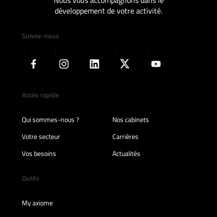
Nous vous accompagnons dans le
développement de votre activité.
Suivez-nous
Accès rapide
Qui sommes-nous ?
Nos cabinets
Votre secteur
Carrières
Vos besoins
Actualités
Outils
My axiome