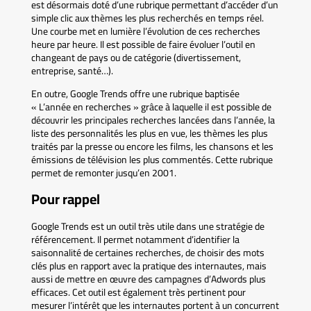
est désormais doté d’une rubrique permettant d’accéder d’un
simple clic aux thèmes les plus recherchés en temps réel.
Une courbe met en lumière l’évolution de ces recherches
heure par heure. Il est possible de faire évoluer l’outil en
changeant de pays ou de catégorie (divertissement,
entreprise, santé…).
En outre, Google Trends offre une rubrique baptisée
« L’année en recherches » grâce à laquelle il est possible de
découvrir les principales recherches lancées dans l’année, la
liste des personnalités les plus en vue, les thèmes les plus
traités par la presse ou encore les films, les chansons et les
émissions de télévision les plus commentés. Cette rubrique
permet de remonter jusqu’en 2001.
Pour rappel
Google Trends est un outil très utile dans une stratégie de
référencement. Il permet notamment d’identifier la
saisonnalité de certaines recherches, de choisir des mots
clés plus en rapport avec la pratique des internautes, mais
aussi de mettre en œuvre des campagnes d’Adwords plus
efficaces. Cet outil est également très pertinent pour
mesurer l’intérêt que les internautes portent à un concurrent