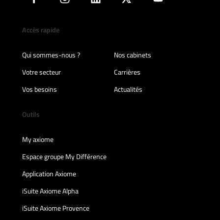
Accès rapide
Qui sommes-nous ?
Nos cabinets
Votre secteur
Carrières
Vos besoins
Actualités
Outils
My axiome
Espace groupe My Différence
Application Axiome
iSuite Axiome Alpha
iSuite Axiome Provence