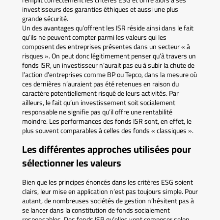
remplit correctement les critères ESG et offre alors à ses
investisseurs des garanties éthiques et aussi une plus
grande sécurité.
Un des avantages qu’offrent les ISR réside ainsi dans le fait
qu’ils ne peuvent compter parmi les valeurs qui les
composent des entreprises présentes dans un secteur « à
risques ». On peut donc légitimement penser qu’à travers un
fonds ISR, un investisseur n’aurait pas eu à subir la chute de
l’action d’entreprises comme BP ou Tepco, dans la mesure où
ces dernières n’auraient pas été retenues en raison du
caractère potentiellement risqué de leurs activités. Par
ailleurs, le fait qu’un investissement soit socialement
responsable ne signifie pas qu’il offre une rentabilité
moindre. Les performances des fonds ISR sont, en effet, le
plus souvent comparables à celles des fonds « classiques ».
Les différentes approches utilisées pour
sélectionner les valeurs
Bien que les principes énoncés dans les critères ESG soient
clairs, leur mise en application n’est pas toujours simple. Pour
autant, de nombreuses sociétés de gestion n’hésitent pas à
se lancer dans la constitution de fonds socialement
responsables. Des fonds ISR qu’elles vont composer selon