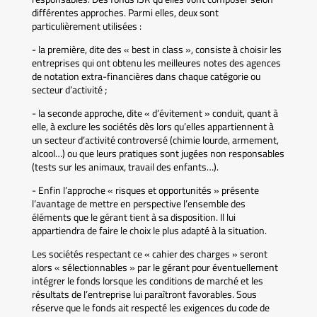
différentes approches. Parmi elles, deux sont
particulièrement utilisées :
- la première, dite des « best in class », consiste à choisir les
entreprises qui ont obtenu les meilleures notes des agences
de notation extra-financières dans chaque catégorie ou
secteur d’activité ;
- la seconde approche, dite « d’évitement » conduit, quant à
elle, à exclure les sociétés dès lors qu’elles appartiennent à
un secteur d’activité controversé (chimie lourde, armement,
alcool…) ou que leurs pratiques sont jugées non responsables
(tests sur les animaux, travail des enfants…).
- Enfin l’approche « risques et opportunités » présente
l’avantage de mettre en perspective l’ensemble des
éléments que le gérant tient à sa disposition. Il lui
appartiendra de faire le choix le plus adapté à la situation.
Les sociétés respectant ce « cahier des charges » seront
alors « sélectionnables » par le gérant pour éventuellement
intégrer le fonds lorsque les conditions de marché et les
résultats de l’entreprise lui paraîtront favorables. Sous
réserve que le fonds ait respecté les exigences du code de