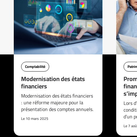
Comptabilité
Patri
Modernisation des états
Prom
financiers
finan
s’imp
Modernisation des états financiers
: une réforme majeure pour la
Lors d
présentation des comptes annuels.
condit
d’un p
Le 10 mars 2025
Le 7 ao