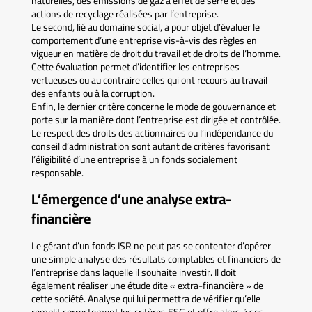
naturelles, des émissions de gaz à effet de serre et des
actions de recyclage réalisées par l’entreprise.
Le second, lié au domaine social, a pour objet d’évaluer le
comportement d’une entreprise vis-à-vis des règles en
vigueur en matière de droit du travail et de droits de l’homme.
Cette évaluation permet d’identifier les entreprises
vertueuses ou au contraire celles qui ont recours au travail
des enfants ou à la corruption.
Enfin, le dernier critère concerne le mode de gouvernance et
porte sur la manière dont l’entreprise est dirigée et contrôlée.
Le respect des droits des actionnaires ou l’indépendance du
conseil d’administration sont autant de critères favorisant
l’éligibilité d’une entreprise à un fonds socialement
responsable.
L’émergence d’une analyse extra-
financière
Le gérant d’un fonds ISR ne peut pas se contenter d’opérer
une simple analyse des résultats comptables et financiers de
l’entreprise dans laquelle il souhaite investir. Il doit
également réaliser une étude dite « extra-financière » de
cette société. Analyse qui lui permettra de vérifier qu’elle