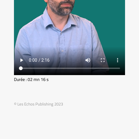
Durée : 02 mn 16 s
© Les Echos Publishing 2023