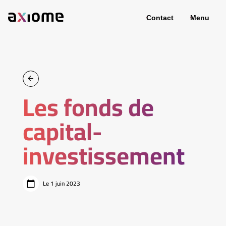
Contact
Menu
Les fonds de
capital-
investissement
Le 1 juin 2023