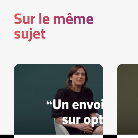
Sur le même
sujet