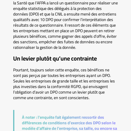
la Santé que l’AFPA a lancé un questionnaire pour réaliser une
enquête statistique des délégués à la protection des
données (DPO) et que la CNIL a ensuite mené des entretiens
qualitatifs avec 10 DPO pour confirmer l’interprétation des
résultats de ce questionnaire. Il ressort de ces éléments que
les entreprises mettant en place un DPO peuvent en retirer
plusieurs bénéfices, comme gagner des appels d’offre, éviter
des sanctions, empêcher des fuites de données ou encore
rationnaliser la gestion de la donnée.
Un levier plutôt qu’une contrainte
Pourtant, toujours selon cette enquête, ces bénéfices ne
sont pas perçus par toutes les entreprises ayant un DPO.
Seules les entreprises de grande taille et les entreprises les
plus investies dans la conformité RGPD, qui envisagent
l’obligation d’avoir un DPO comme un levier plutôt que
comme une contrainte, en sont conscientes.
À noter :
l’enquête fait également ressortir des
différences de conditions d’exercice des DPO selon le
modèle d’affaire de l’entreprise, sa taille, ou encore sa