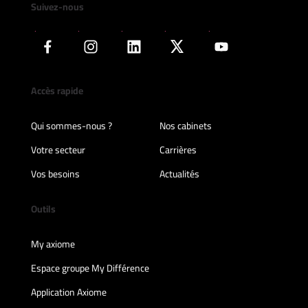
Suivez-nous
Accès rapide
Qui sommes-nous ?
Nos cabinets
Votre secteur
Carrières
Vos besoins
Actualités
Outils
My axiome
Espace groupe My Différence
Application Axiome