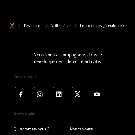
Ressources
Veille métier
Les conditions générales de vente
Nous vous accompagnons dans le
développement de votre activité.
Suivez-nous
Accès rapide
Qui sommes-nous ?
Nos cabinets