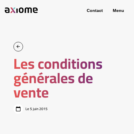
Contact
Menu
Les conditions
générales de
vente
Le 5 juin 2015