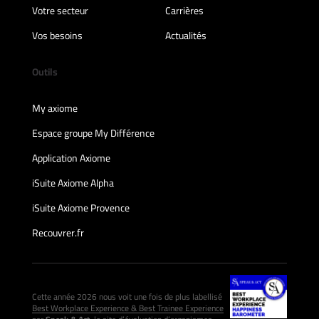
Votre secteur
Carrières
Vos besoins
Actualités
Outils
My axiome
Espace groupe My Différence
Application Axiome
iSuite Axiome Alpha
iSuite Axiome Provence
Recouvrer.fr
Cette année 2026 nous voit une fois de plus labellisé
Best Workplace Experience & Best Trainee Experience