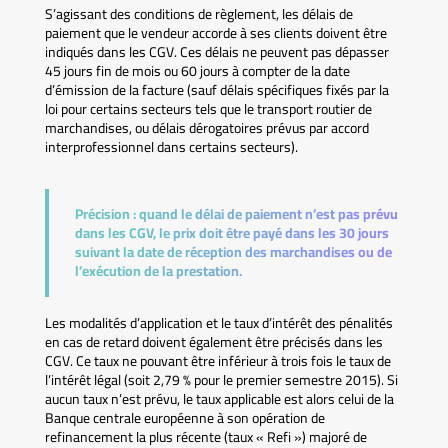
S’agissant des conditions de règlement, les délais de
paiement que le vendeur accorde à ses clients doivent être
indiqués dans les CGV. Ces délais ne peuvent pas dépasser
45 jours fin de mois ou 60 jours à compter de la date
d’émission de la facture (sauf délais spécifiques fixés par la
loi pour certains secteurs tels que le transport routier de
marchandises, ou délais dérogatoires prévus par accord
interprofessionnel dans certains secteurs).
Précision :
quand le délai de paiement n’est pas prévu
dans les CGV, le prix doit être payé dans les 30 jours
suivant la date de réception des marchandises ou de
l’exécution de la prestation.
Les modalités d’application et le taux d’intérêt des pénalités
en cas de retard doivent également être précisés dans les
CGV. Ce taux ne pouvant être inférieur à trois fois le taux de
l’intérêt légal (soit 2,79 % pour le premier semestre 2015). Si
aucun taux n’est prévu, le taux applicable est alors celui de la
Banque centrale européenne à son opération de
refinancement la plus récente (taux « Refi ») majoré de