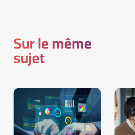
Sur le même
sujet