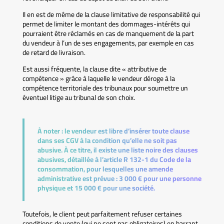
Il en est de même de la clause limitative de responsabilité qui
permet de limiter le montant des dommages-intérêts qui
pourraient être réclamés en cas de manquement de la part
du vendeur à l’un de ses engagements, par exemple en cas
de retard de livraison.
Est aussi fréquente, la clause dite « attributive de
compétence » grâce à laquelle le vendeur déroge à la
compétence territoriale des tribunaux pour soumettre un
éventuel litige au tribunal de son choix.
À noter :
le vendeur est libre d’insérer toute clause
dans ses CGV à la condition qu’elle ne soit pas
abusive. À ce titre, il existe une liste noire des clauses
abusives, détaillée à l’article R 132-1 du Code de la
consommation, pour lesquelles une amende
administrative est prévue : 3 000 € pour une personne
physique et 15 000 € pour une société.
Toutefois, le client peut parfaitement refuser certaines
conditions de vente (qui ne sont pas obligatoires) en barrant