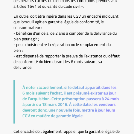
des défauts cachés du bien dans les conditions prévues aux
articles 1641 et suivants du Code civil ».
En outre, doit être inséré dans les CGV un encadré indiquant
que lorsqu’il agit en garantie légale de conformité, le
consommateur :
- bénéficie d’un délai de 2 ans à compter de la délivrance du
bien pour agir ;
- peut choisir entre la réparation ou le remplacement du
bien ;
- est dispensé de rapporter la preuve de l’existence du défaut
de conformité du bien durant les 6 mois suivant sa
délivrance.
À noter :
actuellement, si le défaut apparaît dans les
6 mois suivant l’achat, il est présumé exister au jour
de l’acquisition. Cette présomption passera à 24 mois
à partir du 18 mars 2016. À cette date, les vendeurs
devront donc, une nouvelle fois, mettre à jour leurs
CGV en matière de garantie légale.
Cet encadré doit également rappeler que la garantie légale de