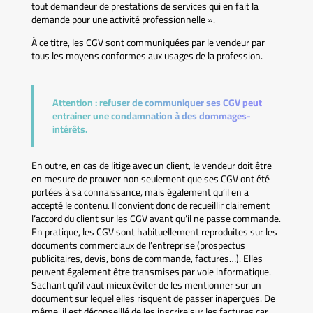
tout demandeur de prestations de services qui en fait la
demande pour une activité professionnelle ».
À ce titre, les CGV sont communiquées par le vendeur par
tous les moyens conformes aux usages de la profession.
Attention :
refuser de communiquer ses CGV peut
entrainer une condamnation à des dommages-
intérêts.
En outre, en cas de litige avec un client, le vendeur doit être
en mesure de prouver non seulement que ses CGV ont été
portées à sa connaissance, mais également qu’il en a
accepté le contenu. Il convient donc de recueillir clairement
l’accord du client sur les CGV avant qu’il ne passe commande.
En pratique, les CGV sont habituellement reproduites sur les
documents commerciaux de l’entreprise (prospectus
publicitaires, devis, bons de commande, factures…). Elles
peuvent également être transmises par voie informatique.
Sachant qu’il vaut mieux éviter de les mentionner sur un
document sur lequel elles risquent de passer inaperçues. De
même, il est déconseillé de les inscrire sur les factures car,