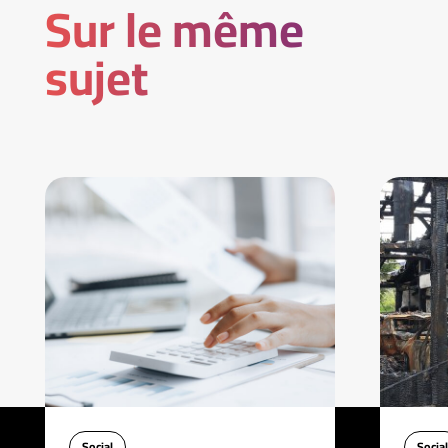
Sur le même
sujet
Social
Social