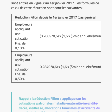
sont entrés en vigueur au 1er janvier 2017. Les formules de
calcul de cette réduction sont donc les suivantes :
Réduction Fillon depuis le 1er janvier 2017 (cas général)
Employeurs
appliquant
une
(0,2809/0,6) x [1,6 x (Smic annuel/rémunération 
cotisation
Fnal de
0,10 %
Employeurs
appliquant
une
0,2849/0,6) x [1,6 x (Smic annuel/rémunération a
cotisation
Fnal de
0,50 %
Rappel :
la réduction Fillon s’applique sur les
cotisations patronales maladie-maternité-invalidité-
décès, vieillesse, allocations familiales et accidents du