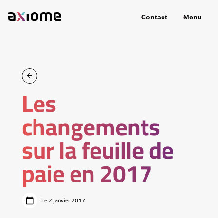
Contact
Menu
Les
changements
sur la feuille de
paie en 2017
Le 2 janvier 2017