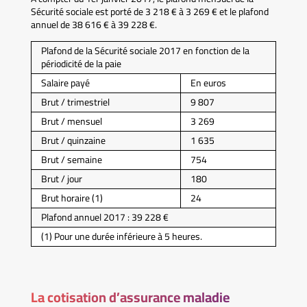
Sécurité sociale est porté de 3 218 € à 3 269 € et le plafond
annuel de 38 616 € à 39 228 €.
Plafond de la Sécurité sociale 2017 en fonction de la
périodicité de la paie
Salaire payé
En euros
Brut / trimestriel
9 807
Brut / mensuel
3 269
Brut / quinzaine
1 635
Brut / semaine
754
Brut / jour
180
Brut horaire (1)
24
Plafond annuel 2017 : 39 228 €
(1) Pour une durée inférieure à 5 heures.
La cotisation d’assurance maladie