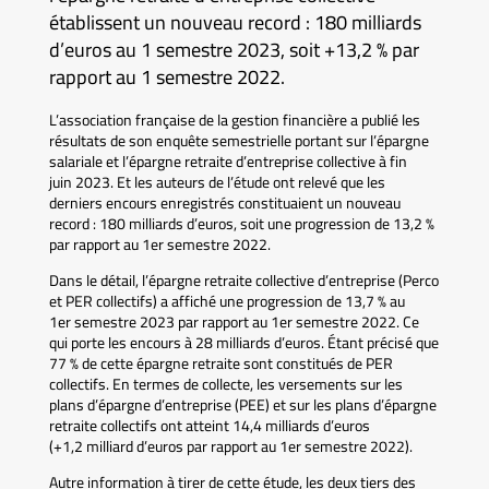
établissent un nouveau record : 180 milliards
d’euros au 1 semestre 2023, soit +13,2 % par
rapport au 1 semestre 2022.
L’association française de la gestion financière a publié les
résultats de son enquête semestrielle portant sur l’épargne
salariale et l’épargne retraite d’entreprise collective à fin
juin 2023. Et les auteurs de l’étude ont relevé que les
derniers encours enregistrés constituaient un nouveau
record : 180 milliards d’euros, soit une progression de 13,2 %
par rapport au 1er semestre 2022.
Dans le détail, l’épargne retraite collective d’entreprise (Perco
et PER collectifs) a affiché une progression de 13,7 % au
1er semestre 2023 par rapport au 1er semestre 2022. Ce
qui porte les encours à 28 milliards d’euros. Étant précisé que
77 % de cette épargne retraite sont constitués de PER
collectifs. En termes de collecte, les versements sur les
plans d’épargne d’entreprise (PEE) et sur les plans d’épargne
retraite collectifs ont atteint 14,4 milliards d’euros
(+1,2 milliard d’euros par rapport au 1er semestre 2022).
Autre information à tirer de cette étude, les deux tiers des