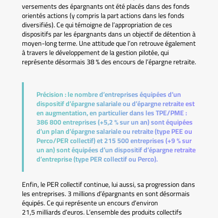
versements des épargnants ont été placés dans des fonds
orientés actions (y compris la part actions dans les fonds
diversifiés). Ce qui témoigne de l’appropriation de ces
dispositifs par les épargnants dans un objectif de détention à
moyen-long terme. Une attitude que l’on retrouve également
à travers le développement de la gestion pilotée, qui
représente désormais 38 % des encours de l’épargne retraite.
Précision :
le nombre d’entreprises équipées d’un
dispositif d’épargne salariale ou d’épargne retraite est
en augmentation, en particulier dans les TPE/PME :
386 800 entreprises (+5,2 % sur un an) sont équipées
d’un plan d’épargne salariale ou retraite (type PEE ou
Perco/PER collectif) et 215 500 entreprises (+9 % sur
un an) sont équipées d’un dispositif d’épargne retraite
d’entreprise (type PER collectif ou Perco).
Enfin, le PER collectif continue, lui aussi, sa progression dans
les entreprises. 3 millions d’épargnants en sont désormais
équipés. Ce qui représente un encours d’environ
21,5 milliards d’euros. L’ensemble des produits collectifs