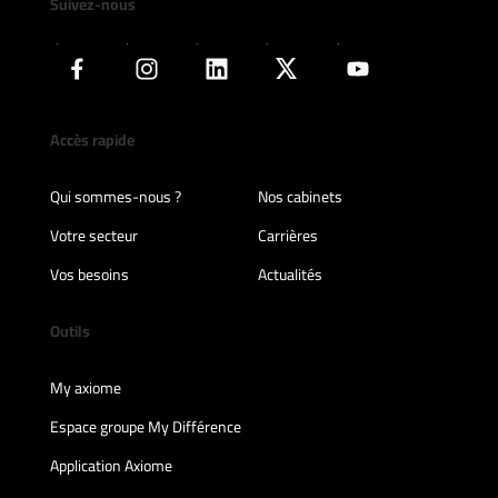
Suivez-nous
Accès rapide
Qui sommes-nous ?
Nos cabinets
Votre secteur
Carrières
Vos besoins
Actualités
Outils
My axiome
Espace groupe My Différence
Application Axiome