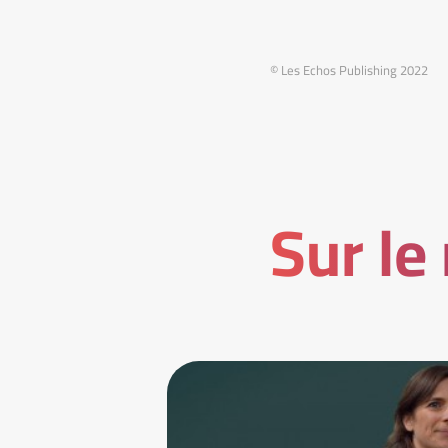
© Les Echos Publishing 2022
Sur le