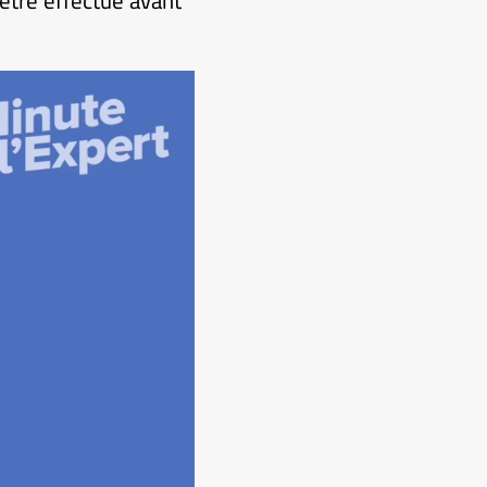
 être effectué avant