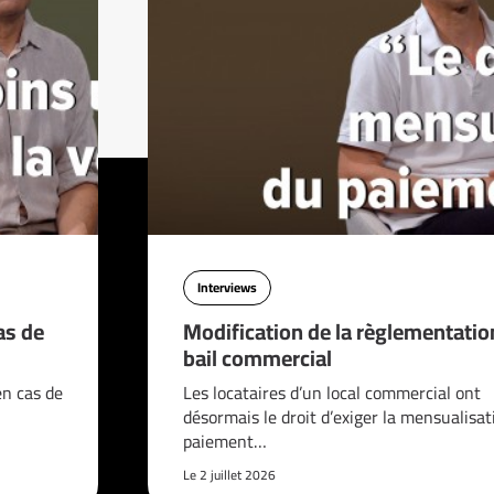
Interviews
as de
Modification de la règlementatio
bail commercial
en cas de
Les locataires d’un local commercial ont
désormais le droit d’exiger la mensualisat
paiement…
Le 2 juillet 2026