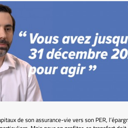
apitaux de son assurance-vie vers son PER, l’éparg