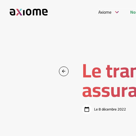
Axiome
No
Le tra
assura
Le 8 décembre 2022