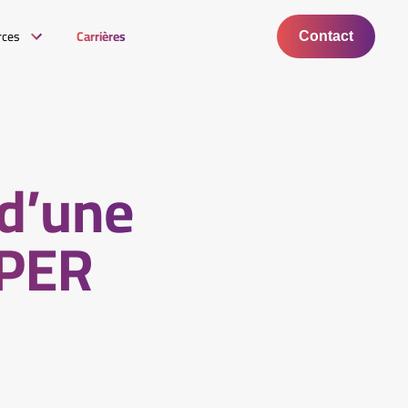
rces
Carrières
Contact
 d’une
 PER