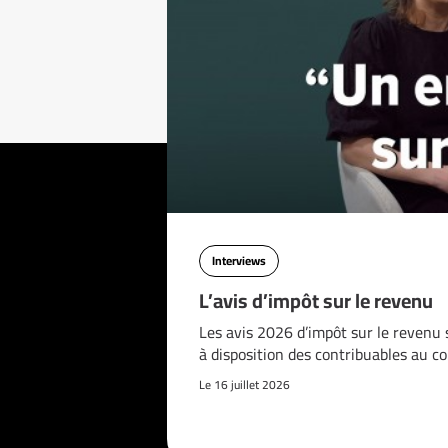
Interviews
L’avis d’impôt sur le revenu
Les avis 2026 d’impôt sur le revenu 
à disposition des contribuables au c
Le 16 juillet 2026