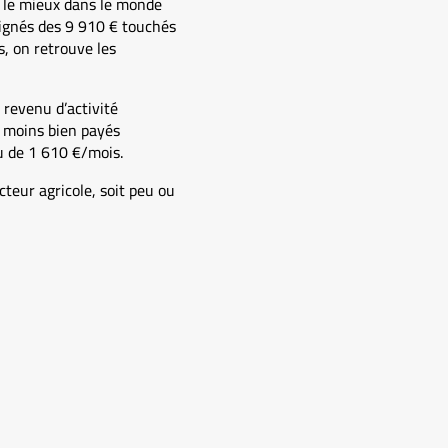
t le mieux dans le monde
oignés des 9 910 € touchés
s, on retrouve les
 revenu d’activité
s moins bien payés
u de 1 610 €/mois.
teur agricole, soit peu ou