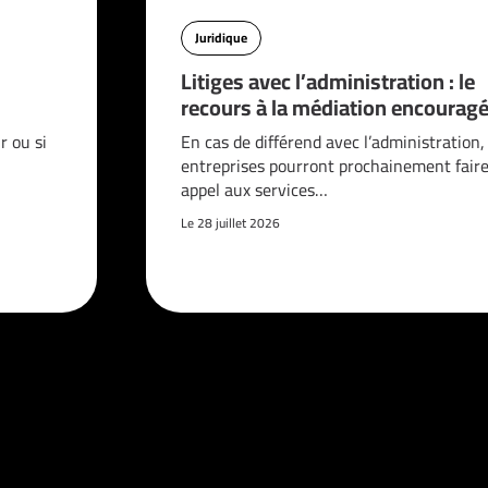
Juridique
Litiges avec l’administration : le
recours à la médiation encouragé
 ou si
En cas de différend avec l’administration,
entreprises pourront prochainement fair
appel aux services…
Le 28 juillet 2026