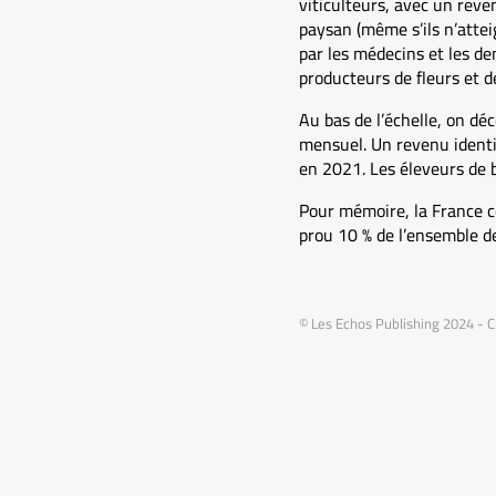
viticulteurs, avec un reve
paysan (même s’ils n’atte
par les médecins et les den
producteurs de fleurs et d
Au bas de l’échelle, on dé
mensuel. Un revenu identi
en 2021. Les éleveurs de b
Pour mémoire, la France co
prou 10 % de l’ensemble de
© Les Echos Publishing 2024 - Cr