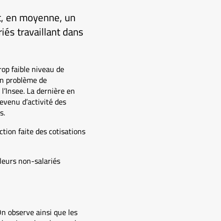
it, en moyenne, un
iés travaillant dans
rop faible niveau de
Un problème de
l’Insee. La dernière en
revenu d’activité des
s.
tion faite des cotisations
leurs non-salariés
On observe ainsi que les