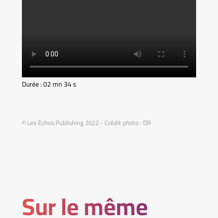
Durée : 02 mn 34 s
© Les Echos Publishing 2022 - Crédit photo : DR
Sur le même