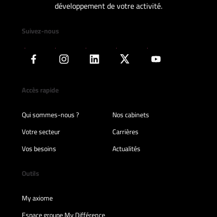
développement de votre activité.
Suivez-nous
Accès rapide
Qui sommes-nous ?
Nos cabinets
Votre secteur
Carrières
Vos besoins
Actualités
Outils
My axiome
Espace groupe My Différence