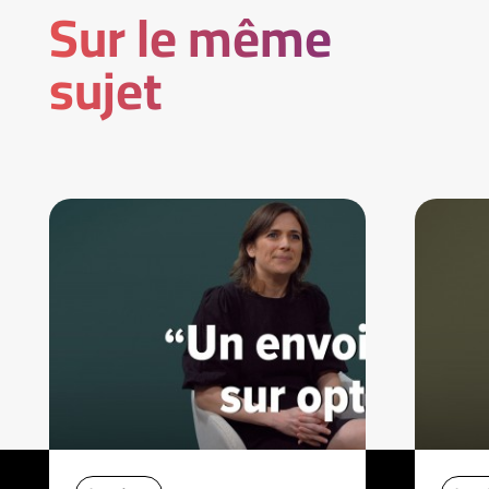
Sur le même
sujet