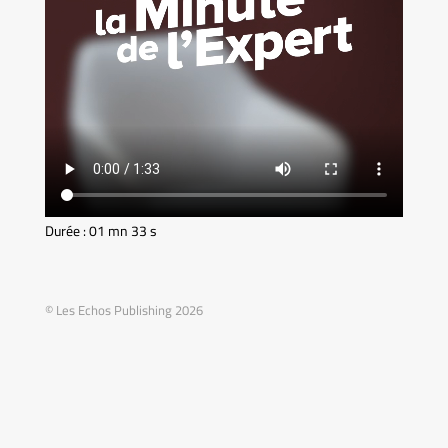
Durée : 01 mn 33 s
© Les Echos Publishing 2026