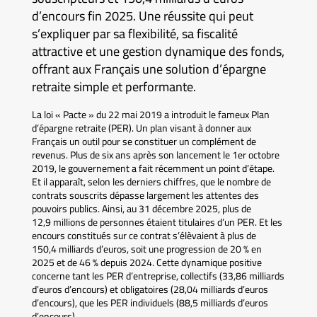
d’encours fin 2025. Une réussite qui peut
s’expliquer par sa flexibilité, sa fiscalité
attractive et une gestion dynamique des fonds,
offrant aux Français une solution d’épargne
retraite simple et performante.
La loi « Pacte » du 22 mai 2019 a introduit le fameux Plan
d’épargne retraite (PER). Un plan visant à donner aux
Français un outil pour se constituer un complément de
revenus. Plus de six ans après son lancement le 1er octobre
2019, le gouvernement a fait récemment un point d’étape.
Et il apparaît, selon les derniers chiffres, que le nombre de
contrats souscrits dépasse largement les attentes des
pouvoirs publics. Ainsi, au 31 décembre 2025, plus de
12,9 millions de personnes étaient titulaires d’un PER. Et les
encours constitués sur ce contrat s’élèvaient à plus de
150,4 milliards d’euros, soit une progression de 20 % en
2025 et de 46 % depuis 2024. Cette dynamique positive
concerne tant les PER d’entreprise, collectifs (33,86 milliards
d’euros d’encours) et obligatoires (28,04 milliards d’euros
d’encours), que les PER individuels (88,5 milliards d’euros
d’encours).