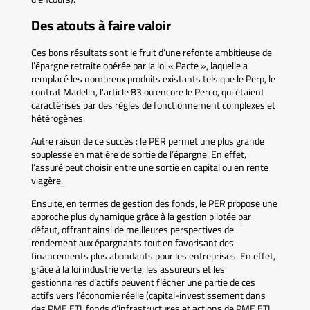
Des atouts à faire valoir
Ces bons résultats sont le fruit d’une refonte ambitieuse de
l’épargne retraite opérée par la loi « Pacte », laquelle a
remplacé les nombreux produits existants tels que le Perp, le
contrat Madelin, l’article 83 ou encore le Perco, qui étaient
caractérisés par des règles de fonctionnement complexes et
hétérogènes.
Autre raison de ce succès : le PER permet une plus grande
souplesse en matière de sortie de l’épargne. En effet,
l’assuré peut choisir entre une sortie en capital ou en rente
viagère.
Ensuite, en termes de gestion des fonds, le PER propose une
approche plus dynamique grâce à la gestion pilotée par
défaut, offrant ainsi de meilleures perspectives de
rendement aux épargnants tout en favorisant des
financements plus abondants pour les entreprises. En effet,
grâce à la loi industrie verte, les assureurs et les
gestionnaires d’actifs peuvent flécher une partie de ces
actifs vers l’économie réelle (capital-investissement dans
des PME ETI, fonds d’infrastructures et actions de PME ETI