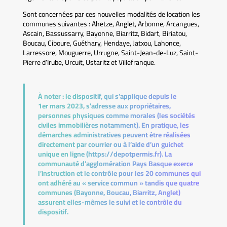
Sont concernées par ces nouvelles modalités de location les
communes suivantes : Ahetze, Anglet, Arbonne, Arcangues,
Ascain, Bassussarry, Bayonne, Biarritz, Bidart, Biriatou,
Boucau, Ciboure, Guéthary, Hendaye, Jatxou, Lahonce,
Larressore, Mouguerre, Urrugne, Saint-Jean-de-Luz, Saint-
Pierre d’Irube, Urcuit, Ustaritz et Villefranque.
À noter :
le dispositif, qui s’applique depuis le
1er mars 2023, s’adresse aux propriétaires,
personnes physiques comme morales (les sociétés
civiles immobilières notamment). En pratique, les
démarches administratives peuvent être réalisées
directement par courrier ou à l’aide d’un guichet
unique en ligne (https://depotpermis.fr). La
communauté d’agglomération Pays Basque exerce
l’instruction et le contrôle pour les 20 communes qui
ont adhéré au « service commun » tandis que quatre
communes (Bayonne, Boucau, Biarritz, Anglet)
assurent elles-mêmes le suivi et le contrôle du
dispositif.