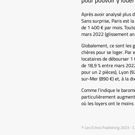
pour pouvoir y louer
Après avoir analysé plus 
Sans surprise, Paris est la
de 1 400 € par mois. Toutef
mars 2022 (glissement ann
Globalement, ce sont les g
chères pour se loger. Par 
locataires de débourser 1
de 18,9 % entre mars 2022
pour un 2 pièces), Lyon (9
sur-Mer (890 €) et, à la d
Comme l’indique le baromètr
particulièrement augmenté 
où les loyers ont le moins
© Les Echos Publishing 2023 - C