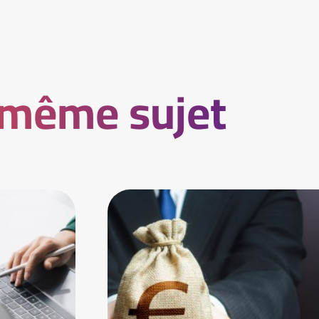
 même sujet