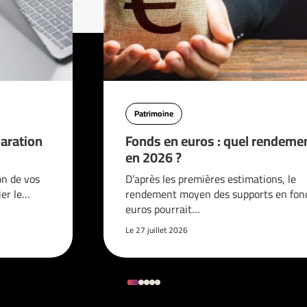
Patrimoine
aration
Fonds en euros : quel rendeme
en 2026 ?
on de vos
D’après les premières estimations, le
ier le…
rendement moyen des supports en fon
euros pourrait…
Le 27 juillet 2026