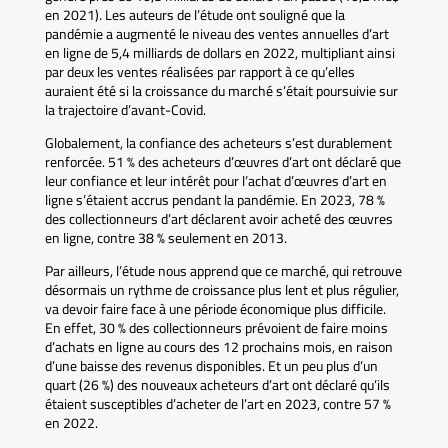
en 2021). Les auteurs de l’étude ont souligné que la
pandémie a augmenté le niveau des ventes annuelles d’art
en ligne de 5,4 milliards de dollars en 2022, multipliant ainsi
par deux les ventes réalisées par rapport à ce qu’elles
auraient été si la croissance du marché s’était poursuivie sur
la trajectoire d’avant-Covid.
Globalement, la confiance des acheteurs s’est durablement
renforcée. 51 % des acheteurs d’œuvres d’art ont déclaré que
leur confiance et leur intérêt pour l’achat d’œuvres d’art en
ligne s’étaient accrus pendant la pandémie. En 2023, 78 %
des collectionneurs d’art déclarent avoir acheté des œuvres
en ligne, contre 38 % seulement en 2013.
Par ailleurs, l’étude nous apprend que ce marché, qui retrouve
désormais un rythme de croissance plus lent et plus régulier,
va devoir faire face à une période économique plus difficile.
En effet, 30 % des collectionneurs prévoient de faire moins
d’achats en ligne au cours des 12 prochains mois, en raison
d’une baisse des revenus disponibles. Et un peu plus d’un
quart (26 %) des nouveaux acheteurs d’art ont déclaré qu’ils
étaient susceptibles d’acheter de l’art en 2023, contre 57 %
en 2022.