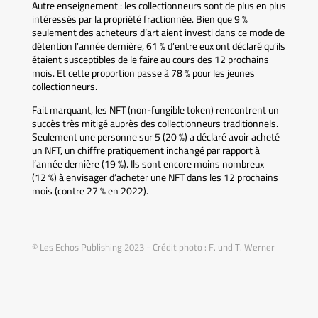
Autre enseignement : les collectionneurs sont de plus en plus
intéressés par la propriété fractionnée. Bien que 9 %
seulement des acheteurs d’art aient investi dans ce mode de
détention l’année dernière, 61 % d’entre eux ont déclaré qu’ils
étaient susceptibles de le faire au cours des 12 prochains
mois. Et cette proportion passe à 78 % pour les jeunes
collectionneurs.
Fait marquant, les NFT (non-fungible token) rencontrent un
succès très mitigé auprès des collectionneurs traditionnels.
Seulement une personne sur 5 (20 %) a déclaré avoir acheté
un NFT, un chiffre pratiquement inchangé par rapport à
l’année dernière (19 %). Ils sont encore moins nombreux
(12 %) à envisager d’acheter une NFT dans les 12 prochains
mois (contre 27 % en 2022).
© Les Echos Publishing 2023 - Crédit photo : F. und T. Werner