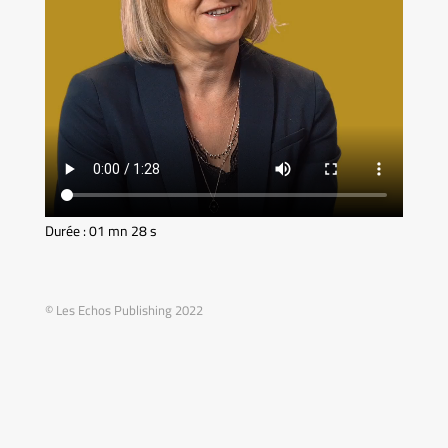
Durée : 01 mn 28 s
© Les Echos Publishing 2022