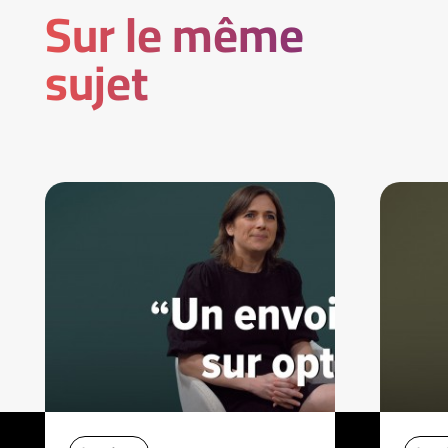
Sur le même
sujet