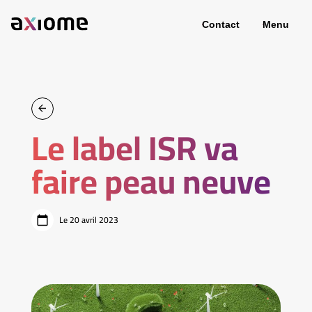
Contact
Menu
Le label ISR va
faire peau neuve
Le 20 avril 2023