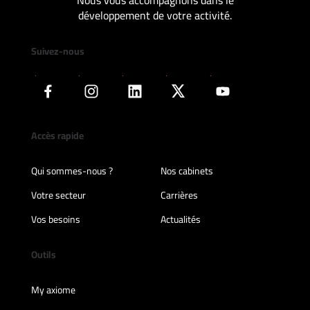
Nous vous accompagnons dans le
développement de votre activité.
Suivez-nous
Accès rapide
Qui sommes-nous ?
Nos cabinets
Votre secteur
Carrières
Vos besoins
Actualités
Outils
My axiome