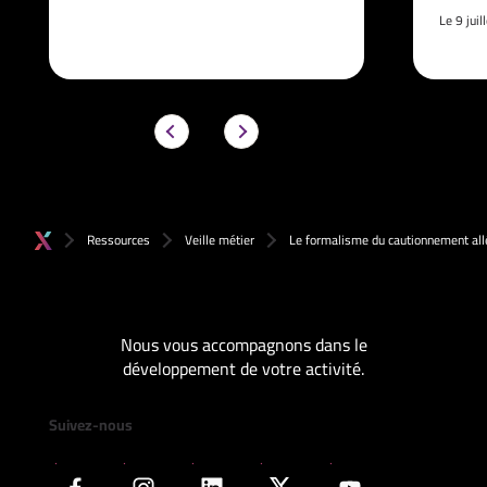
Le 9 jui
Ressources
Veille métier
Le formalisme du cautionnement all
Nous vous accompagnons dans le
développement de votre activité.
Suivez-nous