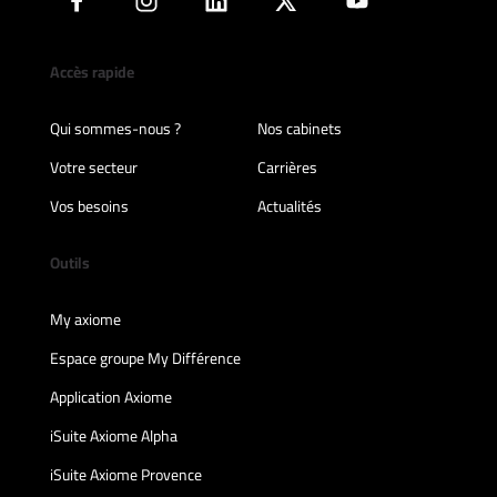
Accès rapide
Qui sommes-nous ?
Nos cabinets
Votre secteur
Carrières
Vos besoins
Actualités
Outils
My axiome
Espace groupe My Différence
Application Axiome
iSuite Axiome Alpha
iSuite Axiome Provence