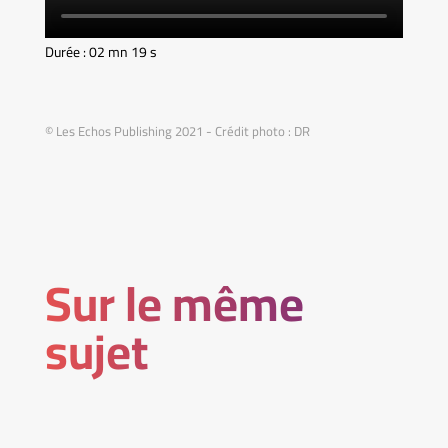
Durée : 02 mn 19 s
© Les Echos Publishing 2021 - Crédit photo : DR
Sur le même
sujet