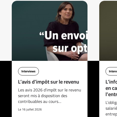
Interviews
Inter
L’avis d’impôt sur le revenu
L’inf
en ca
Les avis 2026 d’impôt sur le revenu
l’ent
seront mis à disposition des
contribuables au cours…
L’obli
salari
Le 16 juillet 2026
entrep