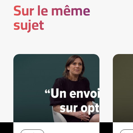
Sur le même
sujet