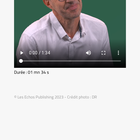
Durée : 01 mn 34 s
© Les Echos Publishing 2023 - Crédit photo : DR