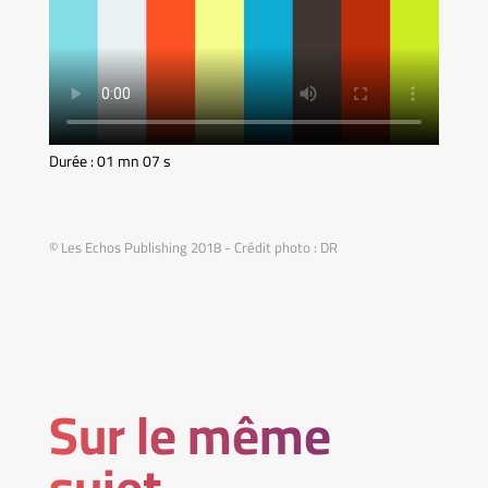
Durée : 01 mn 07 s
© Les Echos Publishing 2018 - Crédit photo : DR
Sur le même
sujet