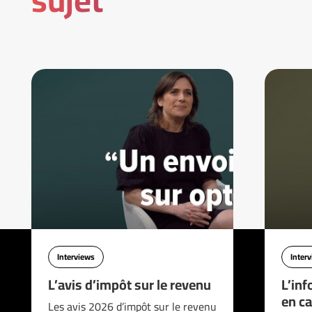
Interviews
Inter
L’avis d’impôt sur le revenu
L’inf
en ca
Les avis 2026 d’impôt sur le revenu