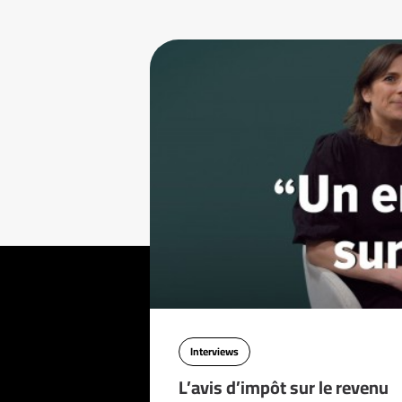
Interviews
L’avis d’impôt sur le revenu