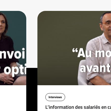
Interviews
L’information des salariés en c