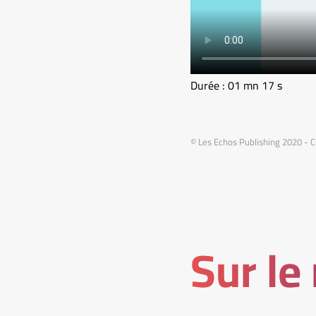
Durée : 01 mn 17 s
© Les Echos Publishing 2020 - C
Sur le