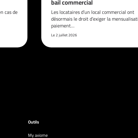
bail commercial
en cas de
Les locataires d’un local commercial ont
désormais le droit d’exiger la mensualisat
paiement…
Le 2 juillet 2026
Outils
My axiome