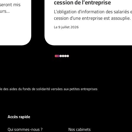
cession de l’entreprise
seront mis
ours…
L’obligation d’information des salariés 
cession d’une entreprise est assouplie.
Le 9 juillet 2026
le des aides du fonds de solidarité versées aux petites entreprises
Accès rapide
Qui sommes-nous ?
Nos cabinets