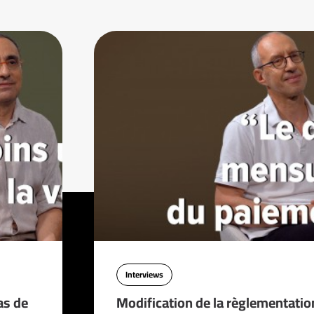
Interviews
as de
Modification de la règlementatio