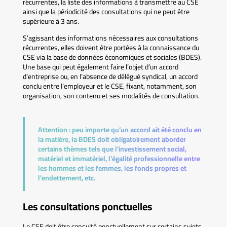
récurrentes, la liste des informations à transmettre au CSE
ainsi que la périodicité des consultations qui ne peut être
supérieure à 3 ans.
S’agissant des informations nécessaires aux consultations
récurrentes, elles doivent être portées à la connaissance du
CSE via la base de données économiques et sociales (BDES).
Une base qui peut également faire l’objet d’un accord
d’entreprise ou, en l’absence de délégué syndical, un accord
conclu entre l’employeur et le CSE, fixant, notamment, son
organisation, son contenu et ses modalités de consultation.
Attention :
peu importe qu’un accord ait été conclu en
la matière, la BDES doit obligatoirement aborder
certains thèmes tels que l’investissement social,
matériel et immatériel, l’égalité professionnelle entre
les hommes et les femmes, les fonds propres et
l’endettement, etc.
Les consultations ponctuelles
Le CSE doit être consulté ponctuellement sur certains sujets