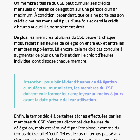
Un membre titulaire du CSE peut cumuler ses crédits
mensuels d’heures de délégation sur une période d’un an
maximum. À condition, cependant, que cela ne porte pas son
crédit d’heures mensuel à plus d’une fois et demi le crédit
d’heures auquel il a normalement droit.
De plus, les membres titulaires du CSE peuvent, chaque
mois, répartir les heures de délégation entre eux et entre les
membres suppléants. Là encore, cela ne doit pas conduire à
augmenter de plus d’une fois et demi le crédit d’heures
individuel dont dispose chaque membre.
Attention :
pour bénéficier d’heures de délégation
cumulées ou mutualisées, les membres du CSE
doivent en informer leur employeur au moins 8 jours
avant la date prévue de leur utilisation.
Enfin, le temps dédié à certaines tâches effectuées par les
membres du CSE n’est pas décompté des heures de
délégation, mais est rémunéré par l’employeur comme du
temps de travail effectif. Tel est le cas du temps passé aux
réunions du comité et de ses commissions, aux enquêtes