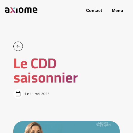
Contact
Menu
Le CDD
saisonnier
Le 11 mai 2023