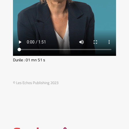
Durée : 01 mn 51 s
© Les Echos Publishing 2023