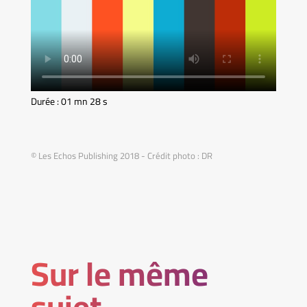
Durée : 01 mn 28 s
© Les Echos Publishing 2018 - Crédit photo : DR
Sur le même
sujet