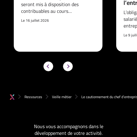
l’ent
seront mis à disposition des
contribuables au cours…
L’obli
salari
Le 16 juillet 2026
entrep
Le 9 jui
Ressources
Veille métier
Le cautionnement du chef d’entrepri
Nous vous accompagnons dans le
développement de votre activité.