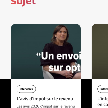
Interviews
Inter
L’avis d’impôt sur le revenu
L’inf
en ca
Les avis 2026 d’impôt sur le revenu