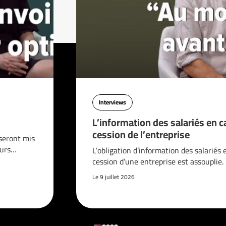
Interviews
L’information des salariés en c
cession de l’entreprise
seront mis
ours…
L’obligation d’information des salariés 
cession d’une entreprise est assouplie.
Le 9 juillet 2026