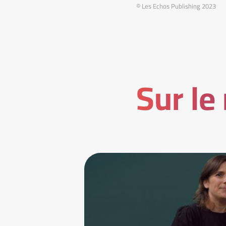
© Les Echos Publishing 2023
Sur le