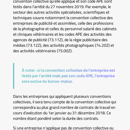
convention collective qu’elle applique et son code APE sont
listés dans l’arrêté du 27 novembre 2019. Par exemple, le
secteur des autres activités spécialisées, scientifiques et
techniques couvre notamment la convention collective des
entreprises de publicité et assimilées, celle des professions
de la photographie et celles du personnel salarié des cabinets
et cliniques vétérinaires et les codes APE des activités des
agences de publicité (73.11Z), de la régie publicitaire des
médias (73.12Z), des activités photographiques (74.20Z) et
des activités vétérinaires (75.00Z).
À noter :
si la convention collective de l’entreprise est
listée par l’arrêté mais pas son code APE, l’entreprise
sera exclue du bonus-malus.
Dans les entreprises qui appliquent plusieurs conventions
collectives, il sera tenu compte de la convention collective qui
correspondra au plus grand nombre de contrats de travail en
cours d’exécution du 1er janvier au 31 décembre 2018. Ce
nombre étant pondéré selon la durée des contrats.
Si une entreprise n’applique pas de convention collective ou