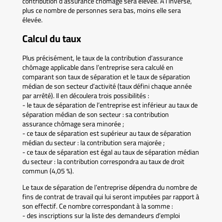
contribution d‘assurance chômage sera élevée. À l’inverse,
plus ce nombre de personnes sera bas, moins elle sera
élevée.
Calcul du taux
Plus précisément, le taux de la contribution d‘assurance
chômage applicable dans l’entreprise sera calculé en
comparant son taux de séparation et le taux de séparation
médian de son secteur d’activité (taux défini chaque année
par arrêté). Il en découlera trois possibilités :
- le taux de séparation de l’entreprise est inférieur au taux de
séparation médian de son secteur : sa contribution
assurance chômage sera minorée ;
- ce taux de séparation est supérieur au taux de séparation
médian du secteur : la contribution sera majorée ;
- ce taux de séparation est égal au taux de séparation médian
du secteur : la contribution correspondra au taux de droit
commun (4,05 %).
Le taux de séparation de l’entreprise dépendra du nombre de
fins de contrat de travail qui lui seront imputées par rapport à
son effectif. Ce nombre correspondant à la somme :
- des inscriptions sur la liste des demandeurs d’emploi