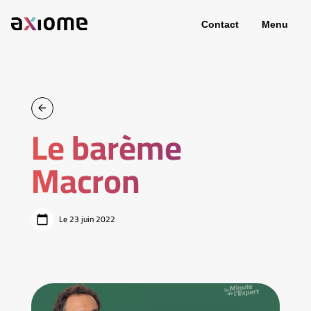
Contact
Menu
Le barème
Macron
Le 23 juin 2022