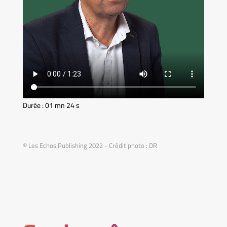
Durée : 01 mn 24 s
© Les Echos Publishing 2022 - Crédit photo : DR