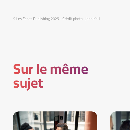
© Les Echos Publishing 2025 - Crédit photo : John Knill
Sur le même
sujet