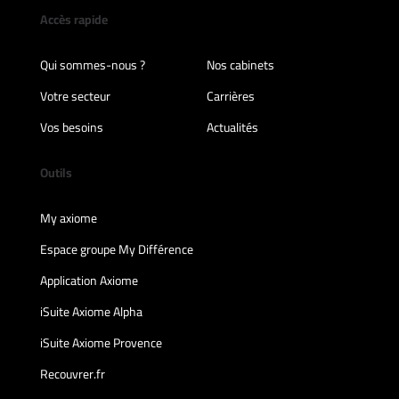
Accès rapide
Qui sommes-nous ?
Nos cabinets
Votre secteur
Carrières
Vos besoins
Actualités
Outils
My axiome
Espace groupe My Différence
Application Axiome
iSuite Axiome Alpha
iSuite Axiome Provence
Recouvrer.fr